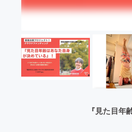
『見た目年