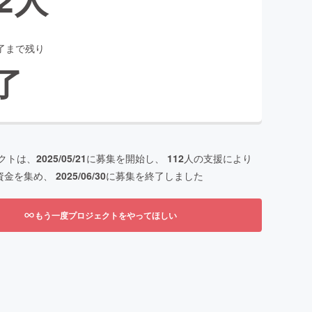
了まで残り
了
クトは、
2025/05/21
に募集を開始し、
112
人の支援により
資金を集め、
2025/06/30
に募集を終了しました
もう一度プロジェクトをやってほしい