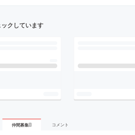
ェックしています
コメント
仲間募集
1