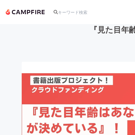
『見た目年
人気のプロジェクト
アート・写真
テクノロジー・ガジェット
映像・映画
ビジネス・起業