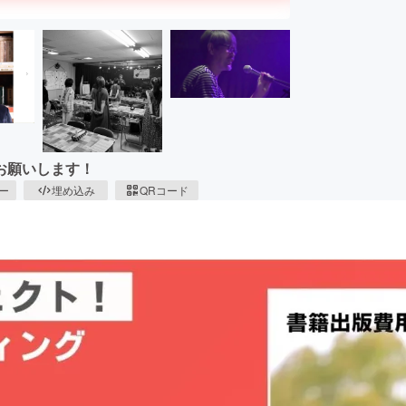
お願いします！
ピー
埋め込み
QRコード