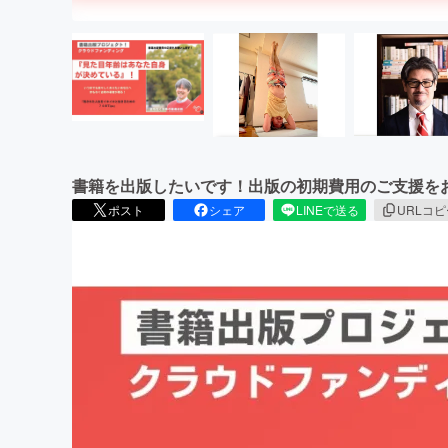
書籍を出版したいです！出版の初期費用のご支援を
ポスト
シェア
LINEで送る
URLコ