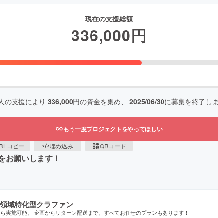
現在の支援総額
336,000
円
人の支援により
336,000
円の資金を集め、
2025/06/30
に募集を終了し
もう一度プロジェクトをやってほしい
RLコピー
埋め込み
QRコード
をお願いします！
領域特化型クラファン
から実施可能。 企画からリターン配送まで、すべてお任せのプランもあります！