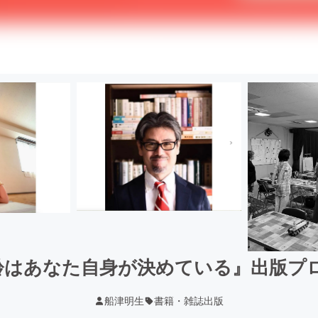
齢はあなた自身が決めている』出版プロ
船津明生
書籍・雑誌出版