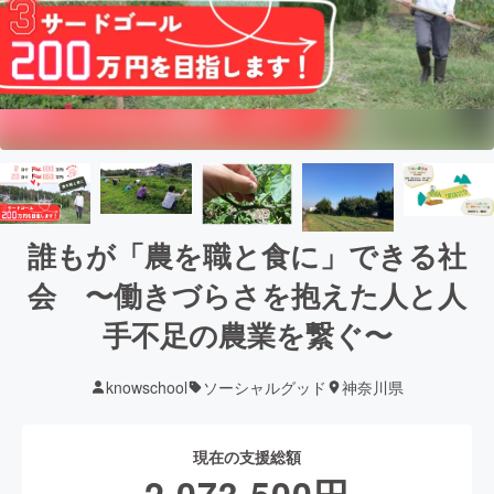
誰もが「農を職と食に」できる社
会 〜働きづらさを抱えた人と人
手不足の農業を繋ぐ〜
knowschool
ソーシャルグッド
神奈川県
現在の支援総額
2,073,500
円