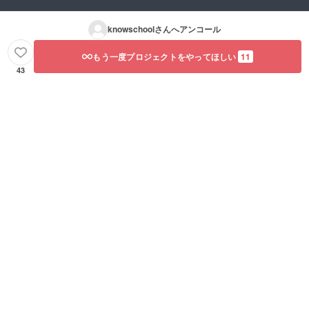
knowschool
さんへアンコール
もう一度プロジェクトをやってほしい
11
43