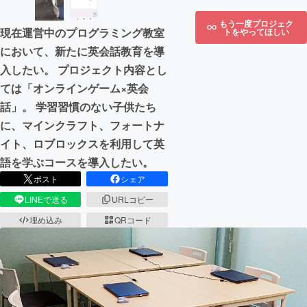
もう一度プロジェク
現在運営中のプログラミング教室
トをやってほしい
において、新たに英会話教育を導
入したい。 プロジェクト内容とし
ては「オンラインゲーム×英会
話」。 学習習慣のない子供たち
に、マインクラフト、フォートナ
イト、ロブロックスを利用して英
語を学ぶコースを導入したい。
ポスト
シェア
LINEで送る
URLコピー
埋め込み
QRコード