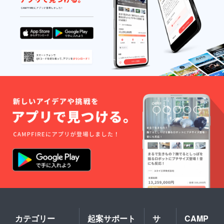
カテゴリー
起案サポート
サ
CAMP