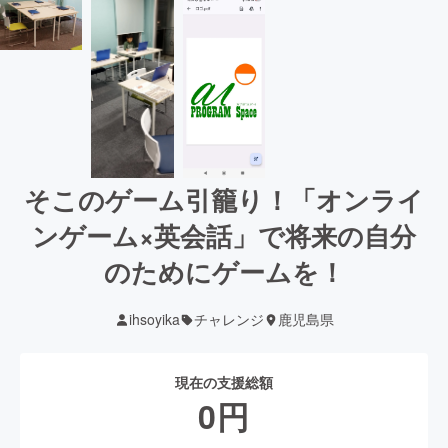
そこのゲーム引籠り！「オンライ
ンゲーム×英会話」で将来の自分
のためにゲームを！
ihsoyika
チャレンジ
鹿児島県
現在の支援総額
0
円