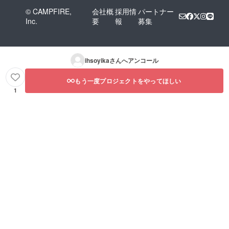
© CAMPFIRE,
会社概
採用情
パートナー
Inc.
要
報
募集
ihsoyika
さんへアンコール
もう一度プロジェクトをやってほしい
1