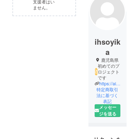
支援者はい
ません。
ihsoyik
a
鹿児島県
初めてのプ
ロジェクト
です
https://aiprogramspace.wixsite.com/my-site
特定商取引
法に基づく
表記
メッセー
ジを送る