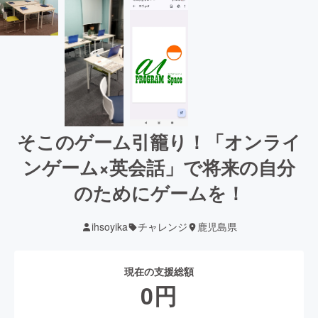
そこのゲーム引籠り！「オンライ
ンゲーム×英会話」で将来の自分
のためにゲームを！
ihsoyika
チャレンジ
鹿児島県
現在の支援総額
0
円