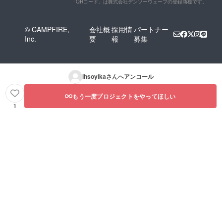
「QRコード」は株式会社デンソーウェーブの登録商標です。
© CAMPFIRE,
会社概
採用情
パートナー
Inc.
要
報
募集
ihsoyika
さんへアンコール
もう一度プロジェクトをやってほしい
1