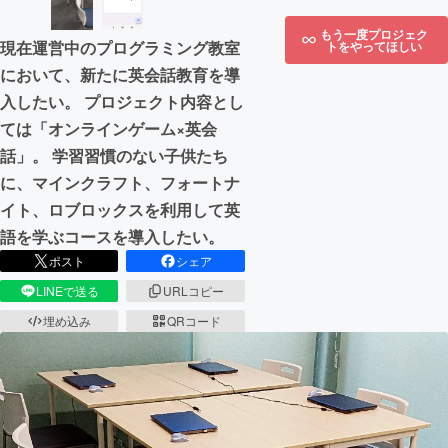
もう一度プロジェク
現在運営中のプログラミング教室
トをやってほしい
において、新たに英会話教育を導
入したい。 プロジェクト内容とし
ては「オンラインゲーム×英会
話」。 学習習慣のない子供たち
に、マインクラフト、フォートナ
イト、ロブロックスを利用して英
語を学ぶコースを導入したい。
ポスト
シェア
LINEで送る
URLコピー
埋め込み
QRコード