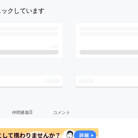
ェックしています
仲間募集
コメント
1