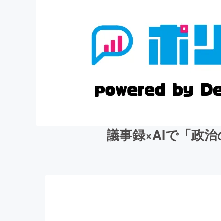
議事録×AIで「政