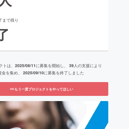
了まで残り
了
クトは、
2025/08/11
に募集を開始し、
39
人の支援により
資金を集め、
2025/09/10
に募集を終了しました
もう一度プロジェクトをやってほしい