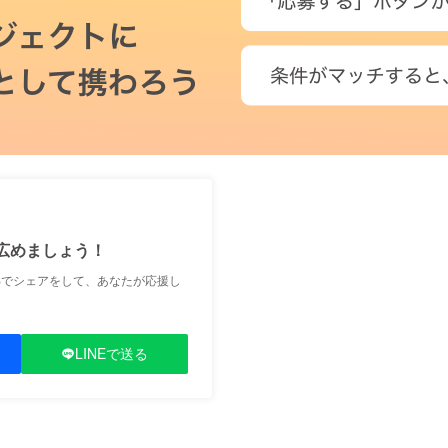
広めましょう！
Sでシェアをして、あなたが応援し
LINEで送る