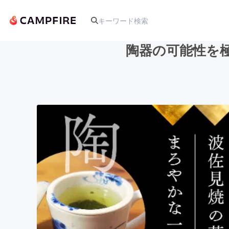
陶器の可能性を極
人気のプロジェクト
アート・写真
テクノロジー・ガジェット
映像・映画
ビジネス・起業