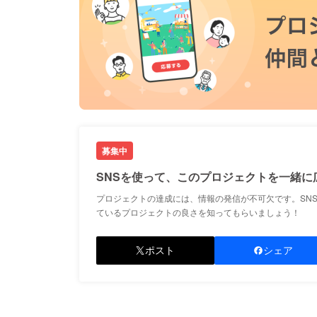
募集中
SNSを使って、このプロジェクトを一緒に
プロジェクトの達成には、情報の発信が不可欠です。SN
ているプロジェクトの良さを知ってもらいましょう！
ポスト
シェア