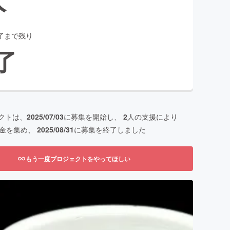
了まで残り
了
クトは、
2025/07/03
に募集を開始し、
2
人の支援により
金を集め、
2025/08/31
に募集を終了しました
もう一度プロジェクトをやってほしい