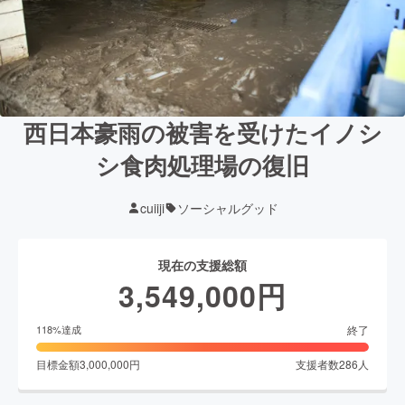
西日本豪雨の被害を受けたイノシ
シ食肉処理場の復旧
cuiiji
ソーシャルグッド
現在の支援総額
3,549,000
円
終了
118
%達成
目標金額
3,000,000
円
支援者数
286
人