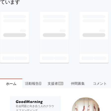
ています
活動報告
支援者
仲間募集
コメント
ホーム
7
99+
社会問題と向き合う人のクラウ
ドファンディング