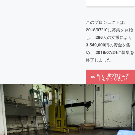
このプロジェクトは、
2018/07/10
に募集を開始
し、
286
人の支援により
3,549,000
円の資金を集
め、
2018/07/24
に募集を
終了しました
もう一度プロジェク
トをやってほしい