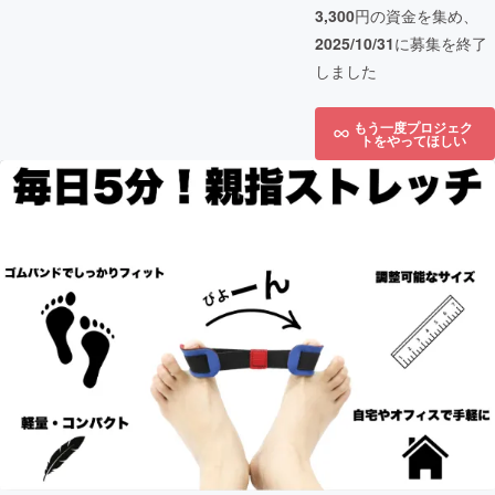
3,300
円の資金を集め、
2025/10/31
に募集を終了
しました
もう一度プロジェク
トをやってほしい