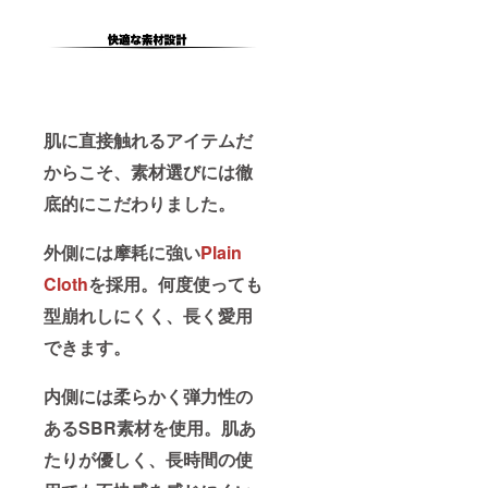
肌に直接触れるアイテムだ
からこそ、素材選びには徹
底的にこだわりました。
外側には摩耗に強い
Plain
Cloth
を採用。何度使っても
型崩れしにくく、長く愛用
できます。
内側には柔らかく弾力性の
あるSBR素材を使用。肌あ
たりが優しく、長時間の使