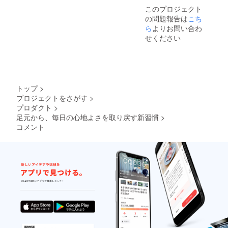
+ スポ
このプロジェクト
ンジ +
の問題報告は
プレー
こち
ン布
ら
よりお問い合わ
せください
トップ
>
プロジェクトをさがす
>
プロダクト
>
足元から、毎日の心地よさを取り戻す新習慣
>
コメント