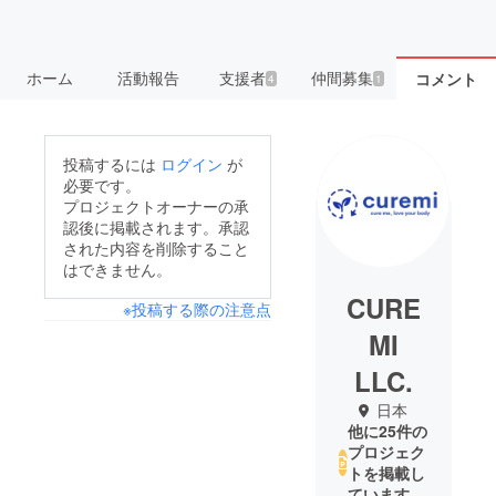
ホーム
活動報告
支援者
仲間募集
コメント
4
1
投稿するには
ログイン
が
必要です。
プロジェクトオーナーの承
認後に掲載されます。承認
された内容を削除すること
はできません。
CURE
※投稿する際の注意点
MI
LLC.
日本
他に25件の
プロジェク
トを掲載し
ています