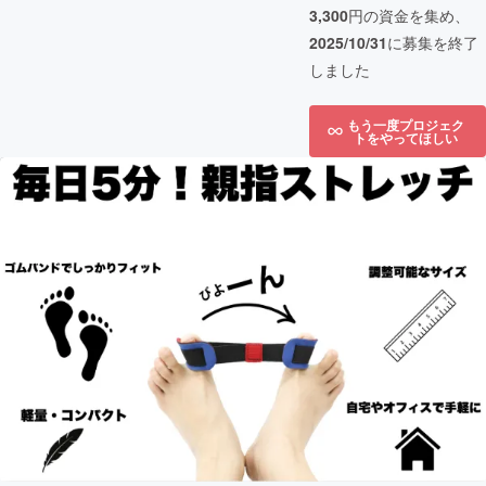
3,300
円の資金を集め、
2025/10/31
に募集を終了
しました
もう一度プロジェク
トをやってほしい