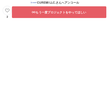
CUREMI LLC.
さんへアンコール
もう一度プロジェクトをやってほしい
2