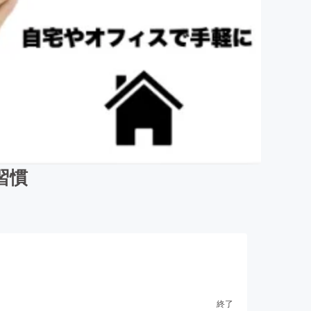
習慣
終了