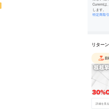
Curem
します。
特定商取
リターン
目
詳細を見