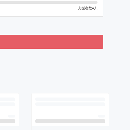
支援者数
4
人