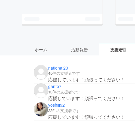
ホーム
活動報告
支援者
4
national20
45件
の支援者です
応援しています！頑張ってください！
ganto7
13件
の支援者です
応援しています！頑張ってください！
yoshiii92
33件
の支援者です
応援しています！頑張ってください！