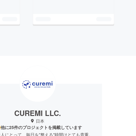
CUREMI LLC.
日本
他に25件のプロジェクトを掲載しています
人にとって、毎日を"整える"時間はとても貴重。