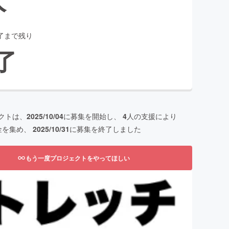
了まで残り
了
クトは、
2025/10/04
に募集を開始し、
4
人の支援により
金を集め、
2025/10/31
に募集を終了しました
もう一度プロジェクトをやってほしい