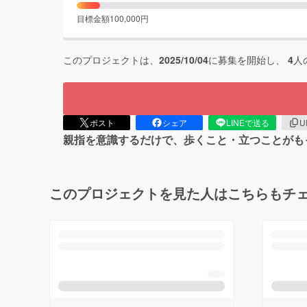
目標金額
100,000
円
このプロジェクトは、
2025/10/04
に募集を開始し、
4
人
ポスト
シェア
LINEで送る
U
親指を意識するだけで、歩くこと・立つことがも
このプロジェクトを見た人はこちらもチ