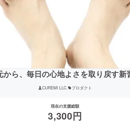
元から、毎日の心地よさを取り戻す新
CUREMI LLC.
プロダクト
現在の支援総額
3,300
円