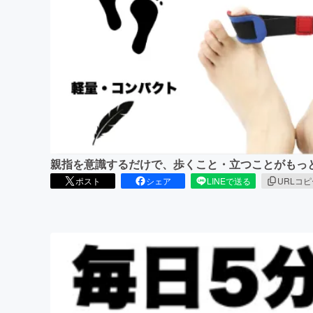
まちづくり・地域活性化
親指を意識するだけで、歩くこと・立つことがもっ
ポスト
シェア
LINEで送る
URLコ