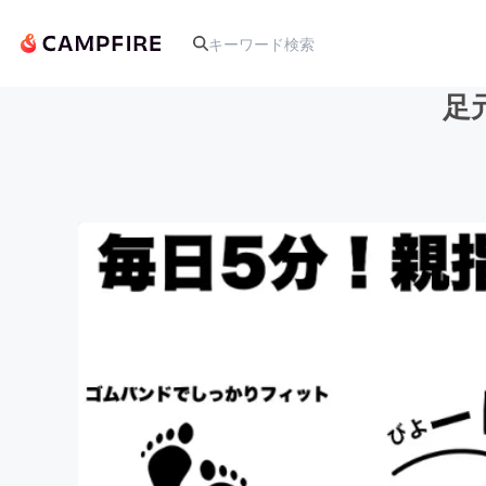
足
人気のプロジェクト
アート・写真
テクノロジー・ガジェット
映像・映画
ビジネス・起業