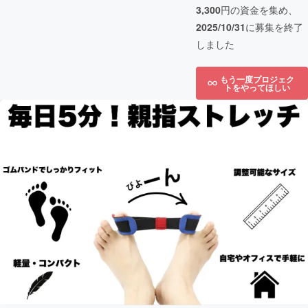
3,300
円の資金を集め、
2025/10/31
に募集を終了
しました
もう一度プロジェク
トをやってほしい