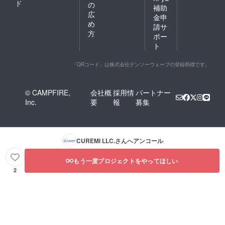
ド
の
補助
広
金申
め
請サ
方
ポー
ト
「QRコード」は株式会社デンソーウェーブの登録商標です。
© CAMPFIRE,
会社概
採用情
パートナー
Inc.
要
報
募集
CUREMI LLC.
さんへアンコール
もう一度プロジェクトをやってほしい
2