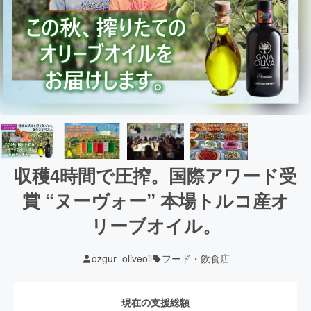
収穫4時間で圧搾。国際アワード受
賞 “ヌーヴォー” 本場トルコ産オ
リーブオイル。
ozgur_oliveoil
フード・飲食店
現在の支援総額