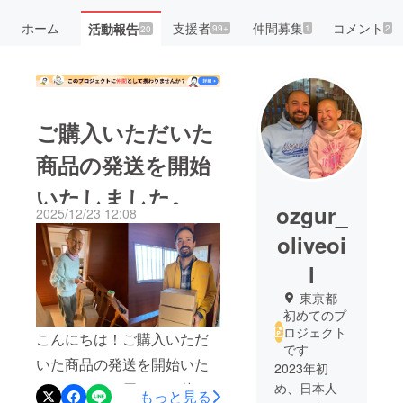
ホーム
支援者
仲間募集
コメント
活動報告
99+
1
2
20
ご購入いただいた
商品の発送を開始
いたしました。
ozgur_
2025/12/23 12:08
oliveoi
l
東京都
初めてのプ
ロジェクト
こんにちは！ご購入いただ
です
いた商品の発送を開始いた
2023年初
しました。お届けのお荷物
め、日本人
もっと見る