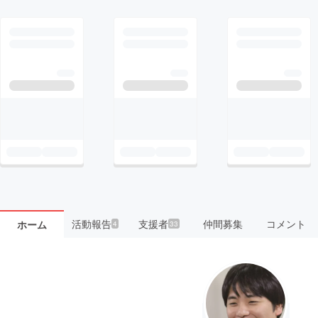
活動報告
支援者
仲間募集
コメント
ホーム
4
33