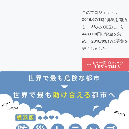
このプロジェクトは、
2016/07/13
に募集を開始
し、
33
人の支援により
443,000
円の資金を集
め、
2016/09/17
に募集を
終了しました
もう一度プロジェク
トをやってほしい