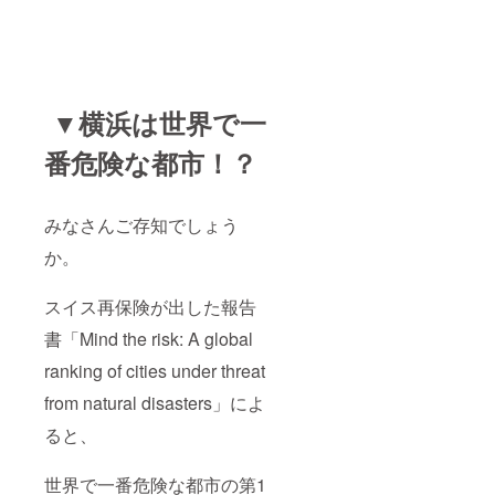
▼横浜は世界で一
番危険な都市！？
みなさんご存知でしょう
か。
スイス再保険が出した報告
書「Mind the risk: A global
ranking of cities under threat
from natural disasters」によ
ると、
世界で一番危険な都市の第1