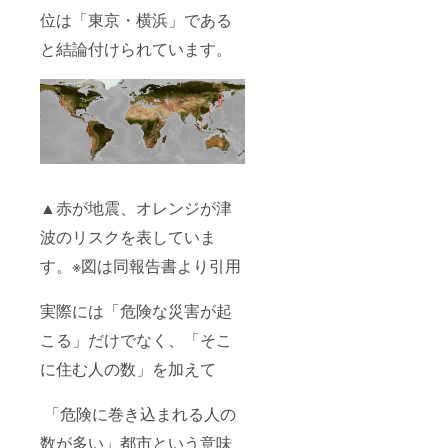
位は「東京・横浜」である
と結論付けられています。
▲赤が地震、オレンジが津
波のリスクを表していま
す。※図は同報告書より引用
実際には「危険な災害が起
こる」だけでなく、「そこ
に住む人の数」を加えて
「危険に巻き込まれる人の
数が多い」都市という意味