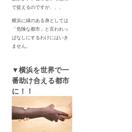
で捉えるのですが、、、
横浜に縁のある身としては
「危険な都市」と言われっ
ぱなしにするわけにはいき
ません。
▼横浜を世界で一
番助け合える都市
に！！