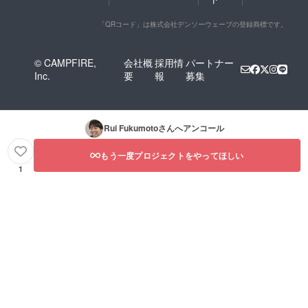
「QRコード」は株式会社デンソーウェーブの登録商標です。
© CAMPFIRE,
会社概
採用情
パートナー
Inc.
要
報
募集
Rui Fukumoto
さんへアンコール
もう一度プロジェクトをやってほしい
1