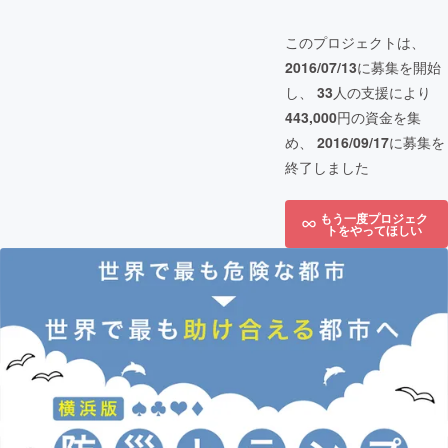
このプロジェクトは、
2016/07/13
に募集を開始
し、
33
人の支援により
443,000
円の資金を集
め、
2016/09/17
に募集を
終了しました
もう一度プロジェク
トをやってほしい