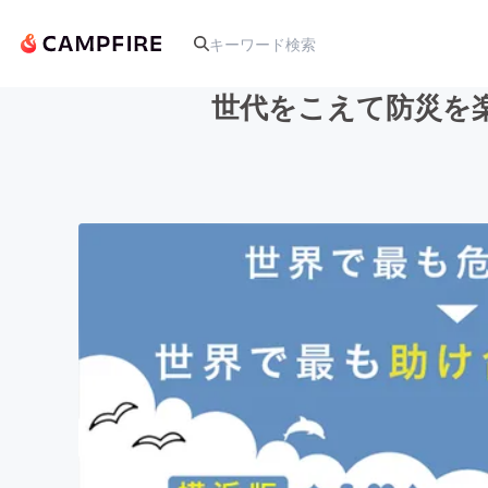
世代をこえて防災を
人気のプロジェクト
アート・写真
テクノロジー・ガジェット
映像・映画
ビジネス・起業