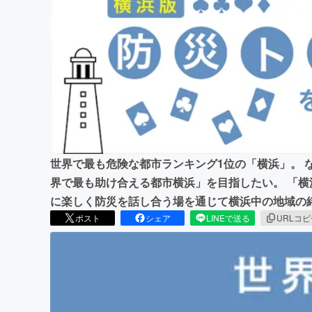
まちづくり・地域活性化
世界で最も危険な都市ランキング1位の「横浜」。 
界で最も助け合える都市横浜」を目指したい。 「
に楽しく防災を話し合う場を通じて横浜中の地域の
ポスト
シェア
LINEで送る
URLコ