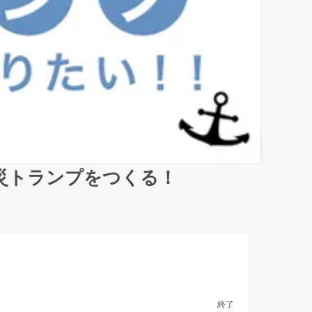
災トランプをつくる！
終了