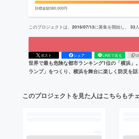
目標金額
380,000
円
このプロジェクトは、
2016/07/13
に募集を開始し、
33
ポスト
シェア
LINEで送る
U
世界で最も危険な都市ランキング1位の「横浜」
ランプ」をつくり、横浜を舞台に楽しく防災を話
このプロジェクトを見た人はこちらもチ