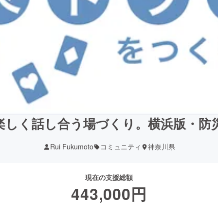
楽しく話し合う場づくり。横浜版・防
Rui Fukumoto
コミュニティ
神奈川県
現在の支援総額
443,000
円