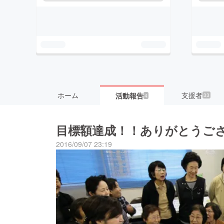
ホーム
支援者
活動報告
33
4
目標額達成！！ありがとうご
2016/09/07 23:19