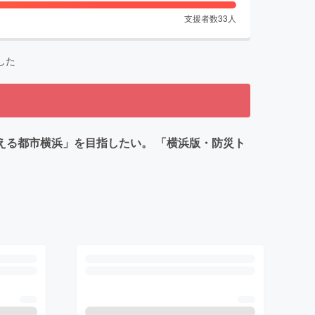
支援者数
33
人
した
える都市横浜」を目指したい。 「横浜版・防災ト