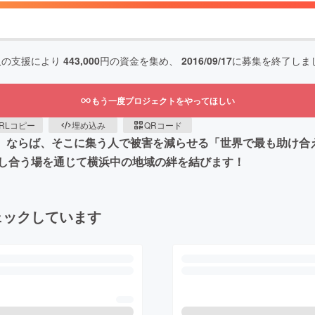
人の支援により
443,000
円の資金を集め、
2016/09/17
に募集を終了しま
もう一度プロジェクトをやってほしい
RLコピー
埋め込み
QRコード
。 ならば、そこに集う人で被害を減らせる「世界で最も助け合
し合う場を通じて横浜中の地域の絆を結びます！
ェックしています