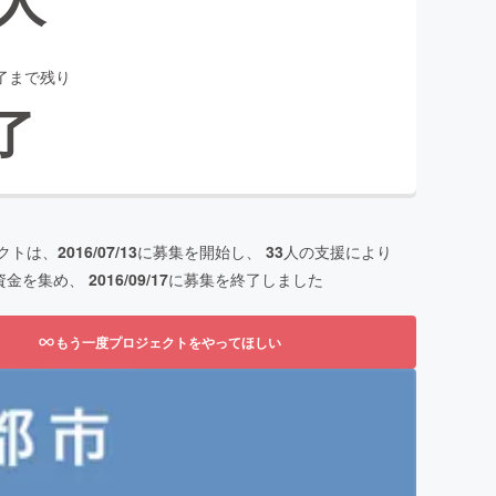
了まで残り
了
クトは、
2016/07/13
に募集を開始し、
33
人の支援により
資金を集め、
2016/09/17
に募集を終了しました
もう一度プロジェクトをやってほしい