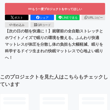
もう一度プロジェクトをやってほしい
ポスト
シェア
LINEで送る
URLコピー
埋め込み
QRコード
【次の日の朝を快適に！】就寝前の全自動ストレッチと
ホワイトノイズで眠りの環境を整える。ふんわり快適
マットレスが体圧を分散し体の負担も大幅軽減、眠りを
科学するドイツ生まれの快眠マットレスで心地よい眠り
へ！
このプロジェクトを見た人はこちらもチェックし
ています