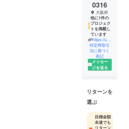
0316
大阪府
他に1件の
プロジェク
トを掲載し
ています
https://unimor.co.jp/
特定商取引
法に基づく
表記
メッセー
ジを送る
リターンを
選ぶ
目標金額
未達でも
リターン