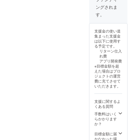
ングされま
す。
支援金の使い道
集まった支援金
は以下に使用す
る予定です。
リターン仕入
れ費
アプリ開発費
※目標金額を超
えた場合はプロ
ジェクトの運営
費に充てさせて
いただきます。
支援に関するよ
くある質問
手数料はいく
らかかります
か？
目標金額に届
かなかった場