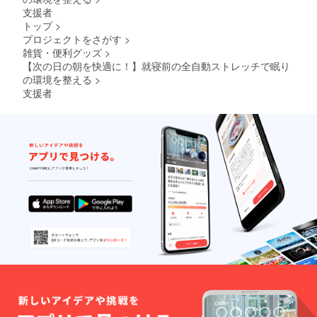
支援者
トップ
>
プロジェクトをさがす
>
雑貨・便利グッズ
>
【次の日の朝を快適に！】就寝前の全自動ストレッチで眠り
の環境を整える
>
支援者