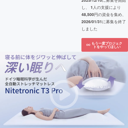
2025/12/10
に募集を開始
し、
1
人の支援により
48,500
円の資金を集め、
2026/01/31
に募集を終了
しました
もう一度プロジェク
トをやってほしい