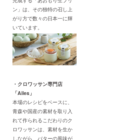
完成する「あおもり生プリ
ン」は、その独特の召し上
がり方で数々の日本一に輝
いています。
・クロワッサン専門店
「Ailes」
本場のレシピをベースに、
青森や国産の素材を取り入
れて作られるこだわりのク
ロワッサンは、素材を生か
しながら、バターの風味が