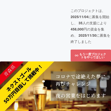
このプロジェクトは、
2025/11/04
に募集を開始
し、
35
人の支援により
458,000
円の資金を集
め、
2025/11/30
に募集を
終了しました
もう一度プロジェク
トをやってほしい