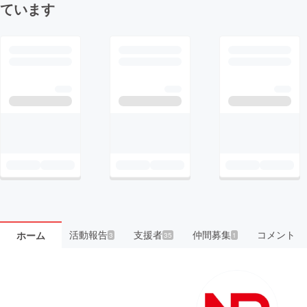
ています
活動報告
支援者
仲間募集
コメント
ホーム
3
35
1