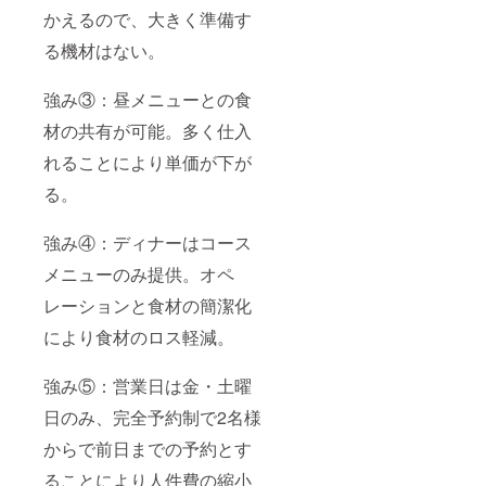
さい。
かえるので、大きく準備す
る機材はない。
強み③：昼メニューとの食
材の共有が可能。多く仕入
れることにより単価が下が
る。
強み④：ディナーはコース
メニューのみ提供。オペ
レーションと食材の簡潔化
により食材のロス軽減。
強み⑤：営業日は金・土曜
日のみ、完全予約制で2名様
からで前日までの予約とす
ることにより人件費の縮小