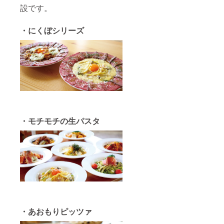
設です。
・にくぼシリーズ
・モチモチの生パスタ
・あおもりピッツァ