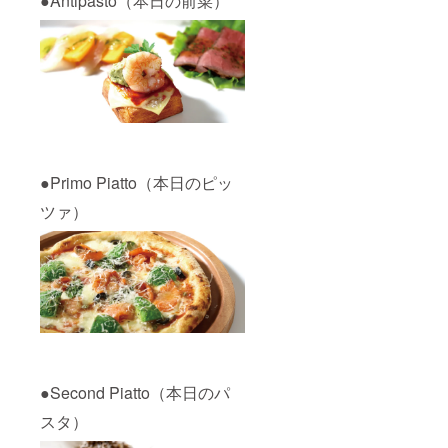
●Antipasto（本日の前菜）
●Primo Piatto（本日のピッ
ツァ）
●Second Piatto（本日のパ
スタ）