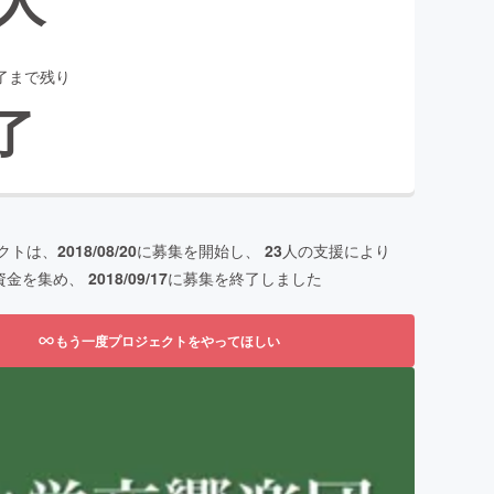
了まで残り
了
クトは、
2018/08/20
に募集を開始し、
23
人の支援により
資金を集め、
2018/09/17
に募集を終了しました
もう一度プロジェクトをやってほしい