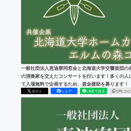
まちづくり・地域活性化
一般社団法人恵迪寮同窓会と北海道大学交響楽団の
の演奏家を交えたコンサートを行います！多くの人
て入場無料で企画するため、資金援助を募ります！
ポスト
シェア
LINEで送る
URLコ