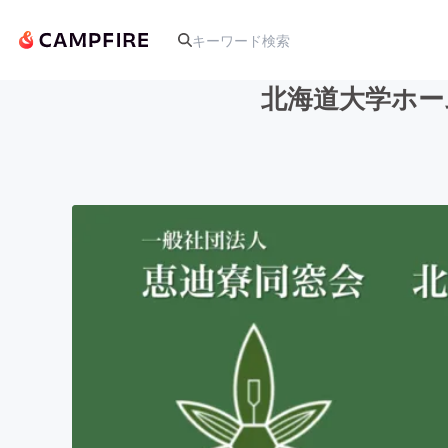
北海道大学ホー
人気のプロジェクト
アート・写真
テクノロジー・ガジェット
映像・映画
ビジネス・起業