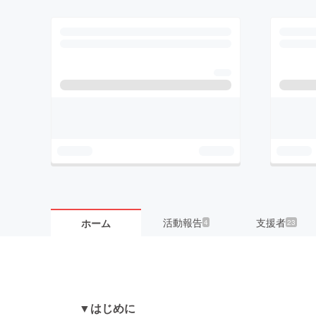
活動報告
支援者
ホーム
4
23
▼はじめに