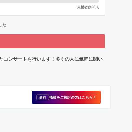
支援者数
23
人
した
たコンサートを行います！多くの人に気軽に聞い
掲載をご検討の方はこちら
無料