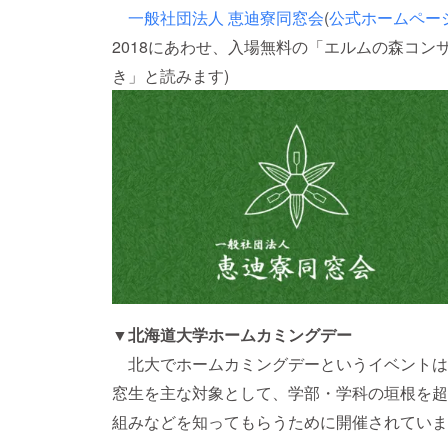
一般社団法人 恵迪寮同窓会
(
公式ホームペー
2018にあわせ、入場無料の「エルムの森コン
き」と読みます)
▼北海道大学ホームカミングデー
北大でホームカミングデーというイベントは2
窓生を主な対象として、学部・学科の垣根を超
組みなどを知ってもらうために開催されていま