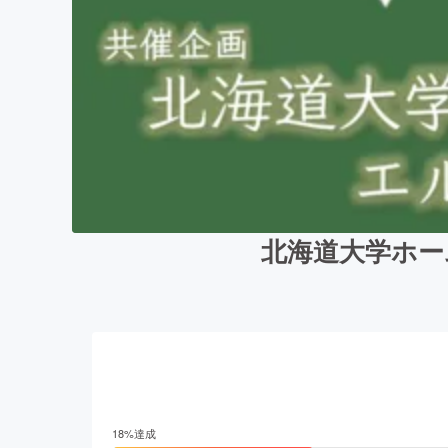
北海道大学ホー
18
%達成