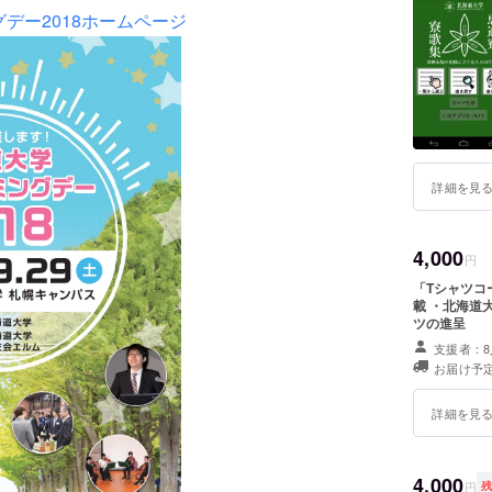
デー2018ホームページ
詳細を見
4,000
円
「Tシャツコ
載 ・北海道
ツの進呈
支援者：8
お届け予定
詳細を見
4,000
円