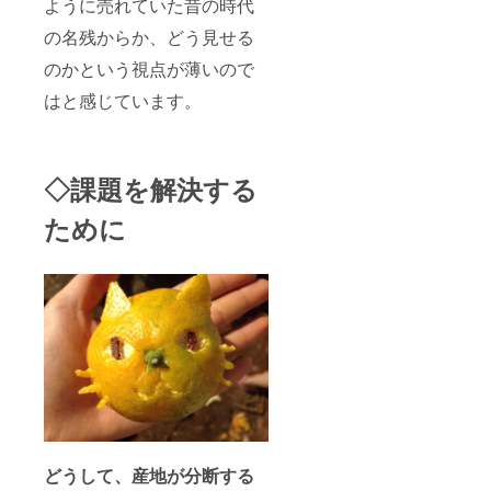
ように売れていた昔の時代
の名残からか、どう見せる
のかという視点が薄いので
はと感じています。
◇課題を解決する
ために
どうして、産地が分断する