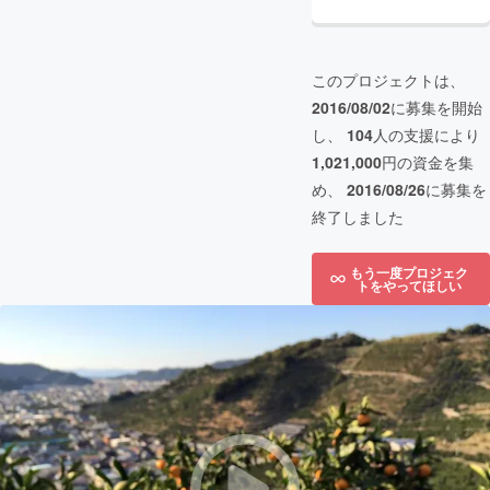
このプロジェクトは、
2016/08/02
に募集を開始
し、
104
人の支援により
1,021,000
円の資金を集
め、
2016/08/26
に募集を
終了しました
もう一度プロジェク
トをやってほしい