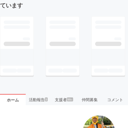
ています
活動報告
支援者
仲間募集
コメント
ホーム
3
99+