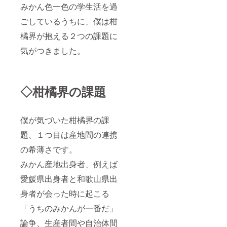
みかん色一色の学生活を過
ごしているうちに、僕は柑
橘界が抱える２つの課題に
気がつきました。
◇柑橘界の課題
僕が気づいた柑橘界の課
題、１つ目は産地間の連携
の希薄さです。
みかん産地出身者、例えば
愛媛県出身者と和歌山県出
身者が会った時に起こる
「うちのみかんが一番だ」
論争、生産者間や自治体間