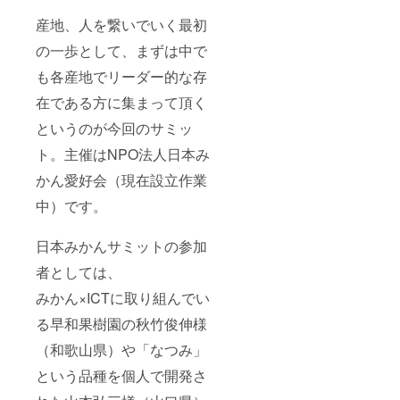
産地、人を繋いでいく最初
の一歩として、まずは中で
も各産地でリーダー的な存
在である方に集まって頂く
というのが今回のサミッ
ト。主催はNPO法人日本み
かん愛好会（現在設立作業
中）です。
日本みかんサミットの参加
者としては、
みかん×ICTに取り組んでい
る早和果樹園の秋竹俊伸様
（和歌山県）や「なつみ」
という品種を個人で開発さ