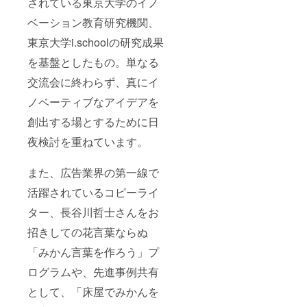
されている東京大学のイノ
ベーション教育研究機関、
東京大学i.schoolの研究成果
を基盤としたもの。単なる
交流会に終わらず、真にイ
ノベーティブなアイデアを
創出する場とするために日
夜検討を重ねています。
また、広告業界の第一線で
活躍されているコピーライ
ター、長谷川哲士さんをお
招きしての花言葉ならぬ
「みかん言葉を作ろう」プ
ログラムや、先進事例共有
として、「床屋でみかんを