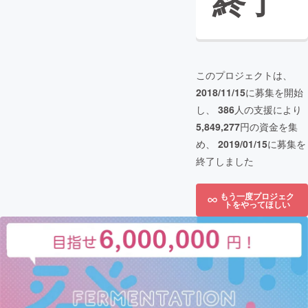
終了
このプロジェクトは、
2018/11/15
に募集を開始
し、
386
人の支援により
5,849,277
円の資金を集
め、
2019/01/15
に募集を
終了しました
もう一度プロジェク
トをやってほしい