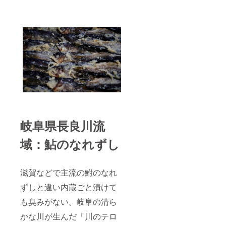
岐阜県長良川流
域：鮎のなれずし
滋賀などで主流の鮒のなれ
ずしと違い内蔵ごと漬けて
も臭みがない。岐阜の清ら
かな川が生んだ「川のテロ