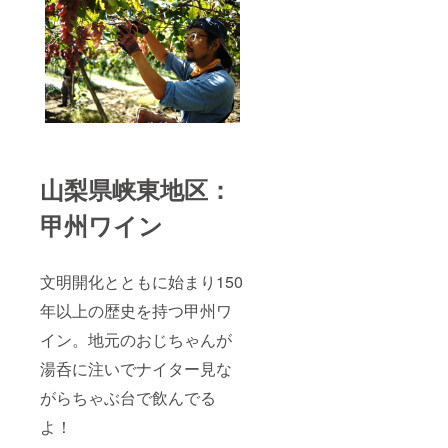
山梨県峡東地区：
甲州ワイン
文明開化とともに始まり150
年以上の歴史を持つ甲州ワ
イン。地元のおじちゃんが
湯呑に注いでナイター見な
がらちゃぶ台で飲んでる
よ！