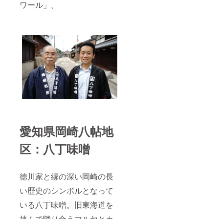
ワール」。
愛知県岡崎八帖地
区：八丁味噌
徳川家と縁の深い岡崎の長
い歴史のシンボルとなって
いる八丁味噌。旧東海道を
挟んで隣り合うマルヤとカ