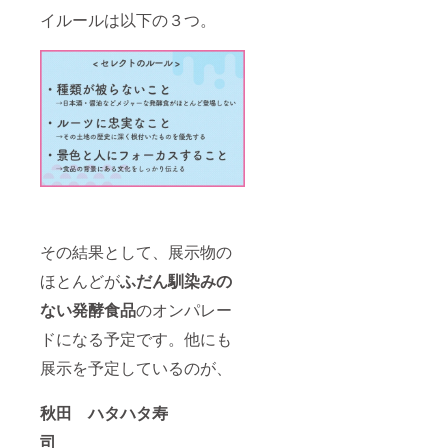
イルールは以下の３つ。
その結果として、展示物の
ほとんどが
ふだん馴染みの
ない発酵食品
のオンパレー
ドになる予定です。他にも
展示を予定しているのが、
秋田 ハタハタ寿
司