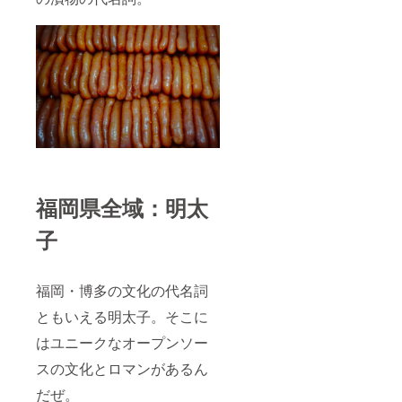
福岡県全域：明太
子
福岡・博多の文化の代名詞
ともいえる明太子。そこに
はユニークなオープンソー
スの文化とロマンがあるん
だぜ。