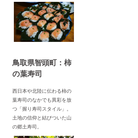
鳥取県智頭町：柿
の葉寿司
西日本や北陸に伝わる柿の
葉寿司のなかでも異彩を放
つ「握り寿司スタイル」。
土地の信仰と結びついた山
の郷土寿司。