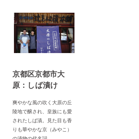
京都区京都市大
原：しば漬け
爽やかな風の吹く大原の丘
陵地で醸され、皇族にも愛
されたしば漬。見た目も香
りも華やかな京（みやこ）
の漬物の代名詞。