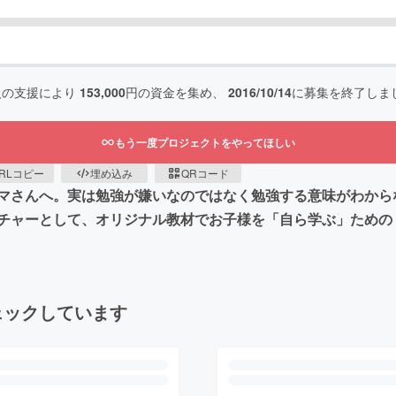
人の支援により
153,000
円の資金を集め、
2016/10/14
に募集を終了しま
もう一度プロジェクトをやってほしい
RLコピー
埋め込み
QRコード
マさんへ。実は勉強が嫌いなのではなく勉強する意味がわから
チャーとして、オリジナル教材でお子様を「自ら学ぶ」ための
ェックしています