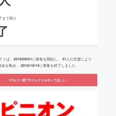
了まで残り
了
クトは、
2016/09/01
に募集を開始し、
31
人の支援により
資金を集め、
2016/10/14
に募集を終了しました
もう一度プロジェクトをやってほしい