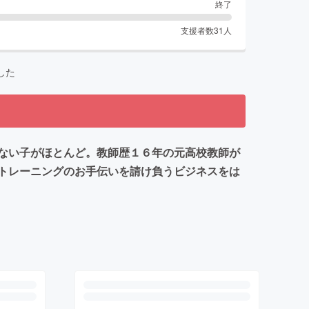
終了
支援者数
31
人
した
ない子がほとんど。教師歴１６年の元高校教師が
トレーニングのお手伝いを請け負うビジネスをは