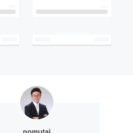
nomutai