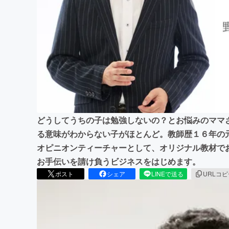
まちづくり・地域活性化
どうしてうちの子は勉強しないの？とお悩みのママ
る意味がわからない子がほとんど。教師歴１６年の
オピニオンティーチャーとして、オリジナル教材で
お手伝いを請け負うビジネスをはじめます。
ポスト
シェア
LINEで送る
URLコ