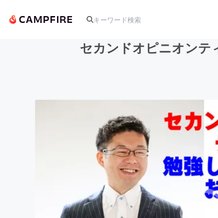
セカンドオピニオンテ
人気のプロジェクト
アート・写真
テクノロジー・ガジェット
映像・映画
ビジネス・起業