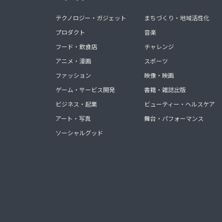
テクノロジー・ガジェット
まちづくり・地域活性化
プロダクト
音楽
フード・飲食店
チャレンジ
アニメ・漫画
スポーツ
ファッション
映像・映画
ゲーム・サービス開発
書籍・雑誌出版
ビジネス・起業
ビューティー・ヘルスケア
アート・写真
舞台・パフォーマンス
ソーシャルグッド