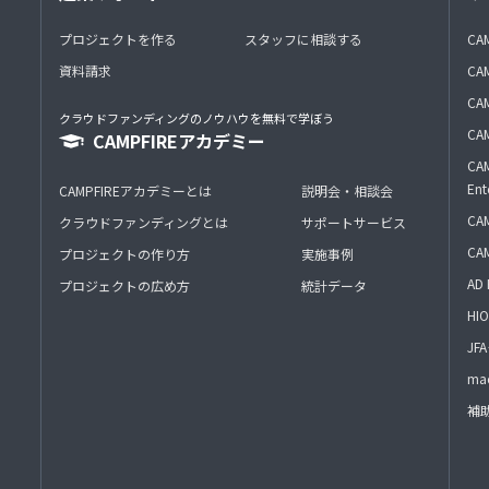
プロジェクトを作る
スタッフに相談する
CA
資料請求
CA
CAM
クラウドファンディングのノウハウを無料で学ぼう
CAM
CAMPFIREアカデミー
CAM
Ent
CAMPFIREアカデミーとは
説明会・相談会
CAM
クラウドファンディングとは
サポートサービス
CA
プロジェクトの作り方
実施事例
AD 
プロジェクトの広め方
統計データ
HIO
J
mac
補