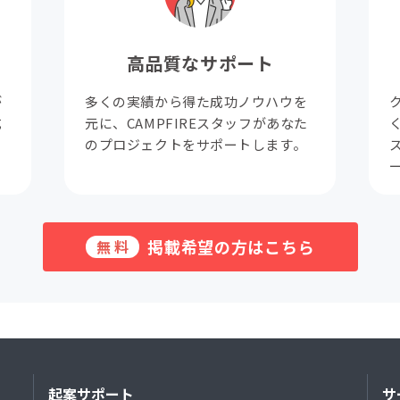
高品質なサポート
が
多くの実績から得た成功ノウハウを
成
元に、CAMPFIREスタッフがあなた
。
のプロジェクトをサポートします。
掲載希望の方はこちら
無料
起案サポート
サ