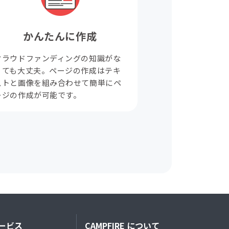
かんたんに作成
クラウドファンディングの知識がな
くても大丈夫。ページの作成はテキ
ストと画像を組み合わせて簡単にペ
ージの作成が可能です。
ービス
CAMPFIRE について