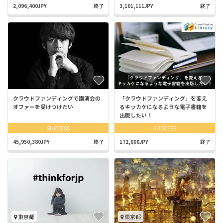
2,096,400JPY
終了
3,101,111JPY
終了
クラウドファンディングで講演会の
「クラウドファンディング」を変え
オファーを受けつけたい
るキッカケになるような電子書籍を
出版したい！
SUCCESS
SUCCESS
45,950,380JPY
終了
172,000JPY
終了
東京都
東京都