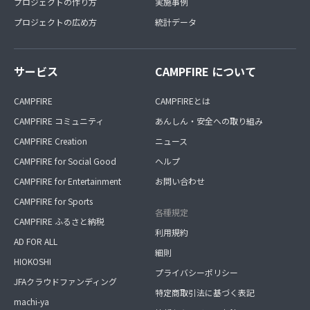
プロジェクトの作り方
実施事例
プロジェクトの広め方
統計データ
サービス
CAMPFIRE について
CAMPFIRE
CAMPFIREとは
CAMPFIRE コミュニティ
あんしん・安全への取り組み
CAMPFIRE Creation
ニュース
CAMPFIRE for Social Good
ヘルプ
CAMPFIRE for Entertainment
お問い合わせ
CAMPFIRE for Sports
各種規定
CAMPFIRE ふるさと納税
利用規約
AD FOR ALL
細則
HIOKOSHI
プライバシーポリシー
JFAクラウドファンディング
特定商取引法に基づく表記
machi-ya