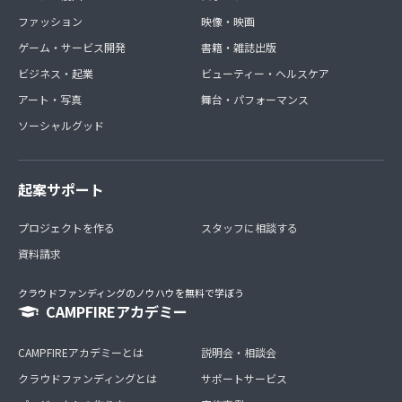
ファッション
映像・映画
ゲーム・サービス開発
書籍・雑誌出版
ビジネス・起業
ビューティー・ヘルスケア
アート・写真
舞台・パフォーマンス
ソーシャルグッド
起案サポート
プロジェクトを作る
スタッフに相談する
資料請求
クラウドファンディングのノウハウを無料で学ぼう
CAMPFIREアカデミー
CAMPFIREアカデミーとは
説明会・相談会
クラウドファンディングとは
サポートサービス