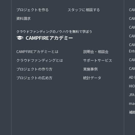
プロジェクトを作る
スタッフに相談する
CA
資料請求
CA
CAM
クラウドファンディングのノウハウを無料で学ぼう
CAM
CAMPFIREアカデミー
CAM
Ent
CAMPFIREアカデミーとは
説明会・相談会
CAM
クラウドファンディングとは
サポートサービス
CA
プロジェクトの作り方
実施事例
AD 
プロジェクトの広め方
統計データ
HIO
J
mac
補