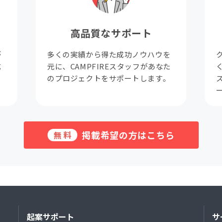
高品質なサポート
が
多くの実績から得た成功ノウハウを
成
元に、CAMPFIREスタッフがあなた
。
のプロジェクトをサポートします。
掲載希望の方はこちら
無料
起案サポート
サ