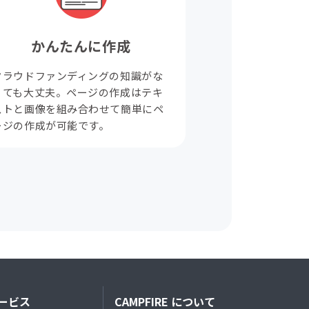
かんたんに作成
クラウドファンディングの知識がな
くても大丈夫。ページの作成はテキ
ストと画像を組み合わせて簡単にペ
ージの作成が可能です。
ービス
CAMPFIRE について