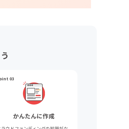
ょう
oint 03
かんたんに作成
クラウドファンディングの知識がな