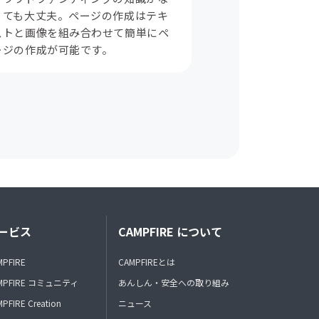
くても大丈夫。ページの作成はテキ
ストと画像を組み合わせて簡単にペ
ージの作成が可能です。
ービス
CAMPFIRE について
MPFIRE
CAMPFIREとは
MPFIRE コミュニティ
あんしん・安全への取り組み
PFIRE Creation
ニュース