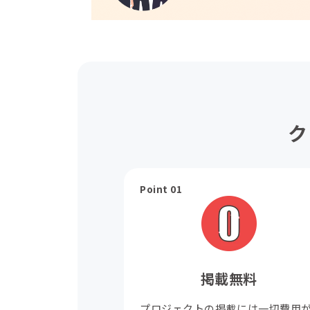
ク
Point 01
掲載無料
プロジェクトの掲載には一切費用