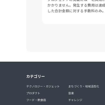
かかりません。発生する費用は達
した合計金額に対する手数料のみ
カテゴリー
テクノロジー・ガジェット
まちづくり・地域活性化
プロダクト
音楽
フード・飲食店
チャレンジ