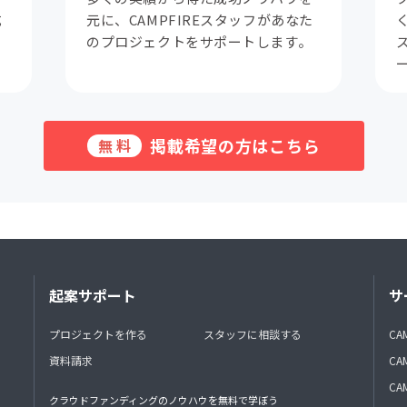
成
元に、CAMPFIREスタッフがあなた
。
のプロジェクトをサポートします。
掲載希望の方はこちら
無料
起案サポート
サ
プロジェクトを作る
スタッフに相談する
CA
資料請求
CA
CAM
クラウドファンディングのノウハウを無料で学ぼう