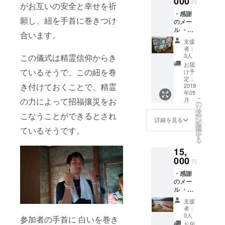
000
円
がお互いの安全と幸せを祈
・感謝
願し、紐を手首に巻きつけ
のメー
ル ・活
合います。
動報告
支援
メール
者：
・子供
3人
この儀式は精霊信仰からき
達から
お届
の感謝
ているそうで、この紐を巻
け予
の手紙
定：
き付けておくことで、精霊
・報告
2019
年05
冊子
こ
月
の力によって招福攘災をお
の
リ
タ
こなうことができるとされ
ー
ン
詳細を見る
を
選
ているそうです。
択
す
る
15,
000
円
・感謝
のメー
ル ・活
動報告
支援
メール
者：
・子供
0人
参加者の手首に 白いを巻き
達から
お届