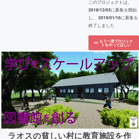
このプロジェクトは、
2018/12/03
に募集を開始
し、
2019/01/16
に募集を
終了しました
もう一度プロジェク
トをやってほしい
ラオスの貧しい村に教育施設を作