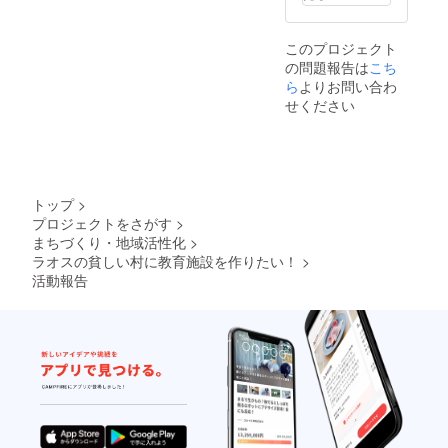
このプロジェクト
の問題報告は
こち
ら
よりお問い合わ
せください
トップ
>
プロジェクトをさがす
>
まちづくり・地域活性化
>
ラオスの貧しい村に教育施設を作りたい！
>
活動報告