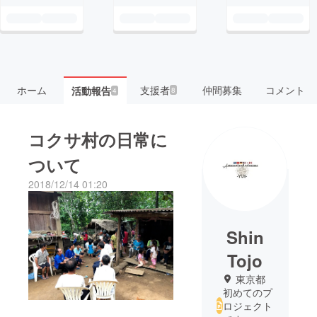
ホーム
支援者
仲間募集
コメント
活動報告
8
4
コクサ村の日常に
ついて
2018/12/14 01:20
Shin
Tojo
東京都
初めてのプ
ロジェクト