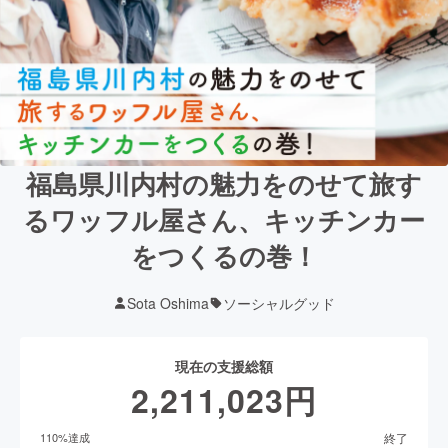
福島県川内村の魅力をのせて旅す
るワッフル屋さん、キッチンカー
をつくるの巻！
Sota Oshima
ソーシャルグッド
現在の支援総額
2,211,023
円
終了
110
%達成