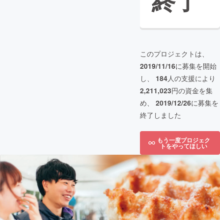
終了
このプロジェクトは、
2019/11/16
に募集を開始
し、
184
人の支援により
2,211,023
円の資金を集
め、
2019/12/26
に募集を
終了しました
もう一度プロジェク
トをやってほしい