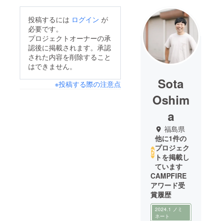
投稿するには
ログイン
が
必要です。
プロジェクトオーナーの承
認後に掲載されます。承認
された内容を削除すること
はできません。
Sota
※投稿する際の注意点
Oshim
a
福島県
他に1件の
プロジェク
トを掲載し
ています
CAMPFIRE
アワード受
賞履歴
2024.1 ノミ
ネート