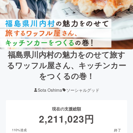
福島県川内村の魅力をのせて旅す
るワッフル屋さん、キッチンカー
をつくるの巻！
Sota Oshima
ソーシャルグッド
現在の支援総額
2,211,023
円
終了
110
%達成