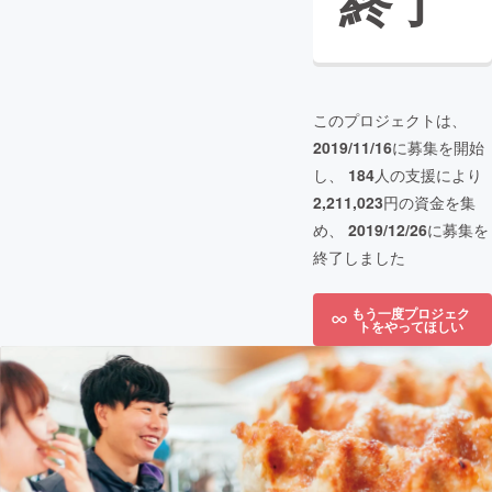
終了
このプロジェクトは、
2019/11/16
に募集を開始
し、
184
人の支援により
2,211,023
円の資金を集
め、
2019/12/26
に募集を
終了しました
もう一度プロジェク
トをやってほしい