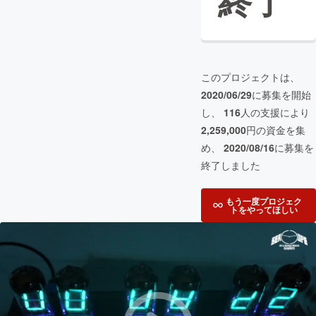
終了
このプロジェクトは、
2020/06/29
に募集を開始
し、
116
人の支援により
2,259,000
円の資金を集
め、
2020/08/16
に募集を
終了しました
もう一度プロジェク
トをやってほしい