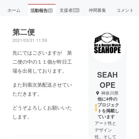
ホーム
支援者
仲間募集
コメント
活動報告
99+
14
第二便
2021/03/31 11:59
先にではございますが 第
二便の中の１１個が昨日工
場を出発しております。
SEAH
OPE
また到着次第配送させてい
神奈川県
ただきます。
他に4件の
プロジェク
どうぞよろしくお願いいた
トを掲載し
します。
ています
アート性と
デザイン
性、そして