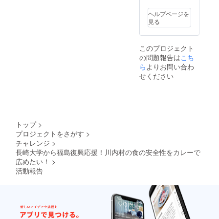
ヘルプページを
見る
このプロジェクト
の問題報告は
こち
ら
よりお問い合わ
せください
トップ
>
プロジェクトをさがす
>
チャレンジ
>
長崎大学から福島復興応援！川内村の食の安全性をカレーで
広めたい！
>
活動報告