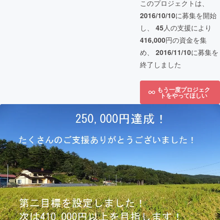
このプロジェクトは、
2016/10/10
に募集を開始
し、
45
人の支援により
416,000
円の資金を集
め、
2016/11/10
に募集を
終了しました
もう一度プロジェク
トをやってほしい