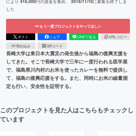
により
416,000
円の資金を集め、
2016/11/10
に募集を終了しま
した
もう一度プロジェクトをやってほしい
ポスト
シェア
LINEで送る
URLコピー
埋め込み
QRコード
長崎大学は東日本大震災の発生後から福島の復興支援を
してきた。そこで長崎大学で三年に一度行われる医学展
で、福島県川内村のお米を使ったカレーを無料で提供し
て、福島の復興応援をする。また、同時にお米の線量測
定も行い、安全性を証明する。
このプロジェクトを見た人はこちらもチェックし
ています