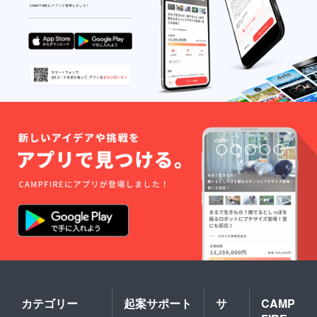
カテゴリー
起案サポート
サ
CAMP