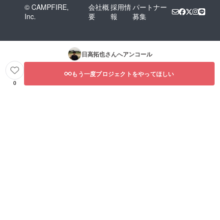
© CAMPFIRE,
会社概
採用情
パートナー
Inc.
要
報
募集
日高拓也
さんへアンコール
もう一度プロジェクトをやってほしい
0