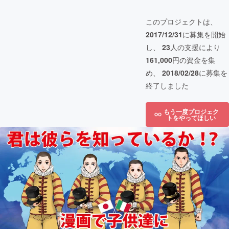
このプロジェクトは、
2017/12/31
に募集を開始
し、
23
人の支援により
161,000
円の資金を集
め、
2018/02/28
に募集を
終了しました
もう一度プロジェク
トをやってほしい