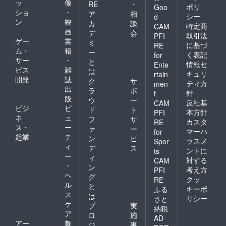
ッ
像
RE
・
ですが、漫画というもの
ポリ
Goo
ショ
・
ア
相
シー
d
は、子供から大人まで手に
ン
映
カ
談
特定商
CAM
画
デ
会
取りやすく、そして見やす
取引法
PFI
ゲー
書
ミ
に基づ
RE
くわかりやすい。皆さんに
ム・
籍
ー
く表記
for
サー
・
と
は、私たちの作った漫画を
情報セ
Ente
ビス
雑
は
キュリ
rtain
窓口にし、伊東マンショの
開発
誌
ク
サ
ティ方
men
出
ラ
ポ
歴史に興味をもってもらい
針
t
版
ウ
ー
反社基
CAM
たいと思っています。 伊東
ビジ
ビ
ド
ト
本方針
PFI
ネ
ュ
マンショの思いが、時を越
フ
サ
カスタ
RE
ス・
ー
ァ
ー
マーハ
for
えても尚生き続ける…私た
起業
テ
ン
ビ
ラスメ
Spor
ィ
ちは、今回の漫画はもちろ
デ
ス
ントに
ts
ー
ィ
対する
CAM
んのこと、語り部の方々、
・
ン
考え方
PFI
ヘ
ガイドボランティア活動な
グ
クッ
RE
ル
と
キーポ
ふる
ど、様々な形で、これから
ス
は
リシー
さと
も伝え続けなければならな
ケ
プ
実
納税
ア
ロ
施
いと思っています。 どうか
AD
アー
舞
ジ
事