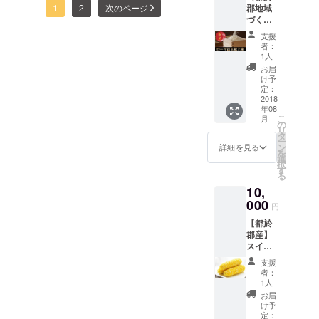
分甘えさせていただき、な
た、我が息子です。 伊東マ
史研究会の皆さんが集ま
郡地域
1
2
次のページ
個人情
PDFマ
長 川口敦己様が、今回の
づくり
んとか第一回目のネーム完
報の都
ンガに
ンショとはどういう人物か
り、漫画家さんと顔合わせ
協議会
合によ
つきま
試みに応援したいと申し出
支援
成に至りました。 読んだ
オリジ
り載せ
を私の代わりにハキハキと
して
者：
をし、漫画家さんが持ち
ナル）
てくださり、その後は、プ
て欲し
は、完
1人
感想は、まだまだ改良が必
応えてくれ、本当に頼もし
西都市
くない
寄った話の流れを元に、
成後の
お届
ロ立ち会いのもと、あれよ
都於郡
方はご
お渡し
け予
要かなという部分と、40
かったです。 本当は、親と
各々が調べ、知りうる知識
産 伊
連絡く
定：
になり
あれよと、猛ダッシュで完
東マン
2018
ページというページ数の中
ださ
ます。
人前に出るのなんて恥ずか
などを交換し合いました。
年08
ショ米3
い。
成へと進んでいきました！
こ
月
で、これだけギュッと凝縮
キロ 1
の
しい年頃ですが、私が緊張
伊東マンショの生涯につい
リ
袋 ※伊
鉱脈社様、本当にありがと
タ
するのは、本当に大変な作
ー
で困っている所を助けてく
東マン
ン
て、様々な文献があるの
詳細を見る
を
うございます！！！！そし
ショ米
選
業だなぁと、改めてプロの
択
れました。 「お母さんが頑
で、まずは漫画家さんに、
は2012
す
て、この写真のしれっと後
る
年行わ
方のすごさに感動しており
張っているから…」 そう息
あれやこれやと資料を提
10,
れた
ろにあるポスター！MAGI～
ます。 これから、西都市
「伊東
000
子は言ってくれました。 私
円
供。 他にも、皆さんがおす
満所没
天正遣欧少年使節～Amazon
教育委員会や、監修をお願
【都於
はそんな息子を見て、私も
後400年
すめする資料などを教えて
プライムビデオさんで公開
郡産】
記念」
いしている方々に、ネーム
頑張らなきゃなぁと思いま
スイー
いただき、漫画家の里見さ
の事業
中の、天正遣欧少年使節の
トコー
の一環
のチェックをお願いしてい
支援
す。 支えてくれる人がい
んも、元より歴史好きとい
ン ２
で、製
者：
ドラマ！！！豪華な俳優
きます。 完成を楽しみにし
Ｌサイ
作され
1人
る。 応援してくれる人がい
うこともあり、目をキラキ
ズ １
た献上
陣！！！すごい！！！こち
お届
ていてくださいね！ ※現
箱 （※
る。 緊張や不安でいっぱい
品15品
け予
ラさせてメモをとっていま
らも、私たち都於郡地域づ
季節商
目の一
定：