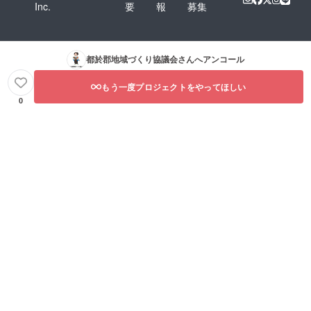
Inc.
要
報
募集
都於郡地域づくり協議会
さんへアンコール
もう一度プロジェクトをやってほしい
0