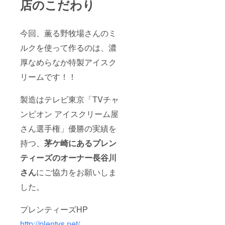
店のこだわり
今回、薫る野牧場さんのミ
ルクを使って作るのは、濃
厚なめらなか特製アイスク
リームです！！
製造はテレビ東京「TVチャ
ンピオン アイスクリーム屋
さん選手権」優勝の実績を
持つ、
茅ケ崎にあるプレン
ティーズのオーナー長谷川
さん
にご協力をお願いしま
した。
プレンティーズHP
http://plentys.net/