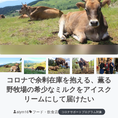
コロナで余剰在庫を抱える、薫る
野牧場の希少なミルクをアイスク
リームにして届けたい
aiym16
フード・飲食店
コロナサポートプログラム対象