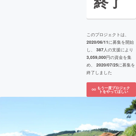
終了
このプロジェクトは、
2020/06/11
に募集を開始
し、
387
人の支援により
3,059,000
円の資金を集
め、
2020/07/25
に募集を
終了しました
もう一度プロジェク
トをやってほしい