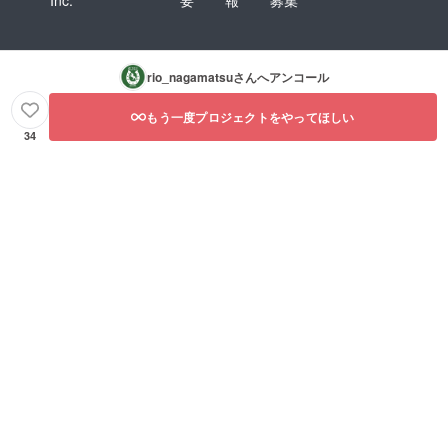
Inc.
要
報
募集
rio_nagamatsu
さんへアンコール
もう一度プロジェクトをやってほしい
34