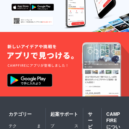
カテゴリー
起案サポート
サ
CAMP
ー
FIRE
テク
ま
プ
ス
ビ
につい