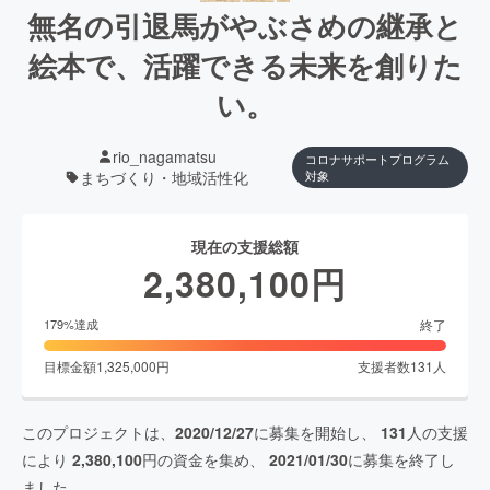
無名の引退馬がやぶさめの継承と
絵本で、活躍できる未来を創りた
い。
rio_nagamatsu
コロナサポートプログラム
まちづくり・地域活性化
対象
現在の支援総額
2,380,100
円
終了
179
%達成
目標金額
1,325,000
円
支援者数
131
人
このプロジェクトは、
2020/12/27
に募集を開始し、
131
人の支援
により
2,380,100
円の資金を集め、
2021/01/30
に募集を終了し
ました