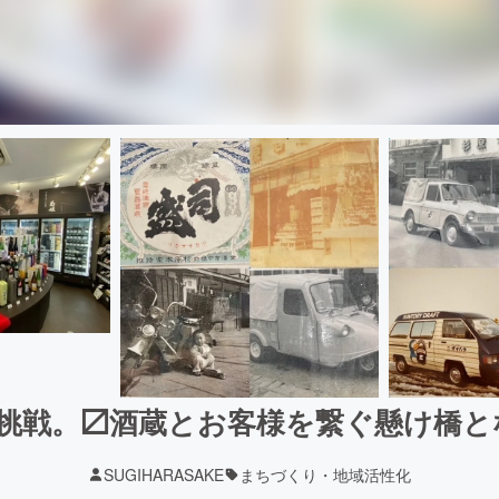
な挑戦。〼酒蔵とお客様を繋ぐ懸け橋
SUGIHARASAKE
まちづくり・地域活性化