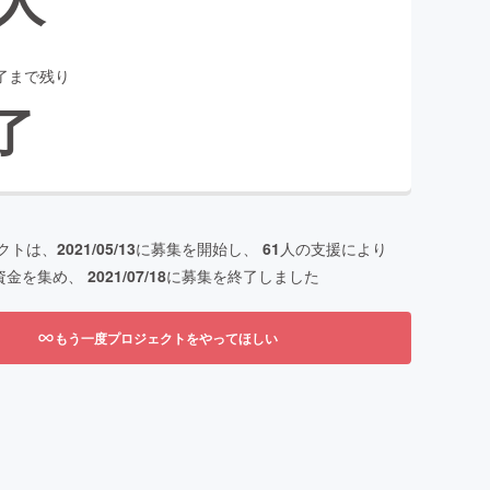
了まで残り
了
クトは、
2021/05/13
に募集を開始し、
61
人の支援により
資金を集め、
2021/07/18
に募集を終了しました
もう一度プロジェクトをやってほしい