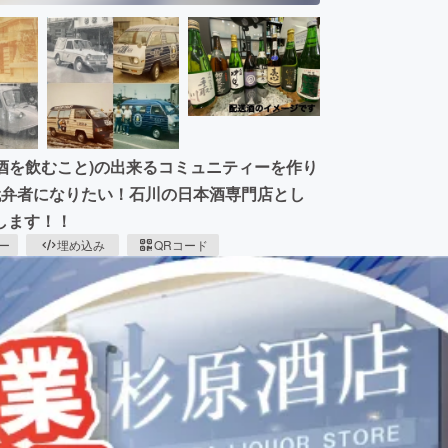
お酒を飲むこと)の出来るコミュニティーを作り
代弁者になりたい！石川の日本酒専門店とし
します！！
ピー
埋め込み
QRコード