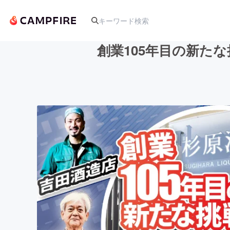
創業105年目の新た
人気のプロジェクト
アート・写真
テクノロジー・ガジェット
映像・映画
ビジネス・起業