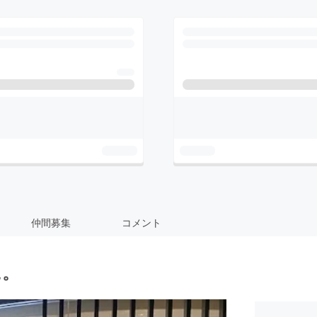
仲間募集
コメント
に。