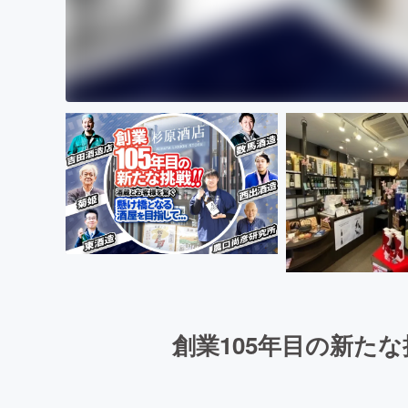
創業105年目の新た