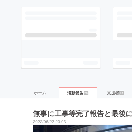
ホーム
支援者
活動報告
61
28
無事に工事等完了報告と最後
2022/06/22 20:03