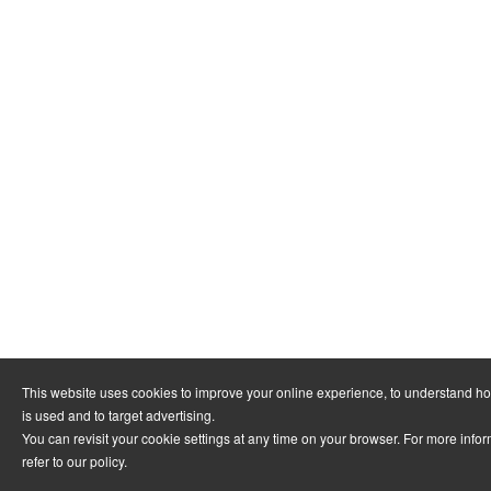
This website uses cookies to improve your online experience, to understand h
is used and to target advertising.
You can revisit your cookie settings at any time on your browser. For more info
refer to
our policy
.