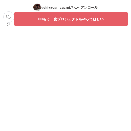
ushivacamagami
さんへアンコール
もう一度プロジェクトをやってほしい
34