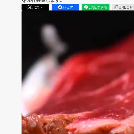
ポスト
シェア
LINEで送る
URLコ