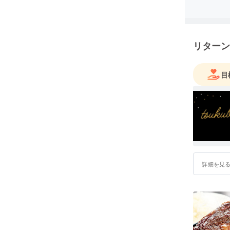
リターン
目
詳細を見