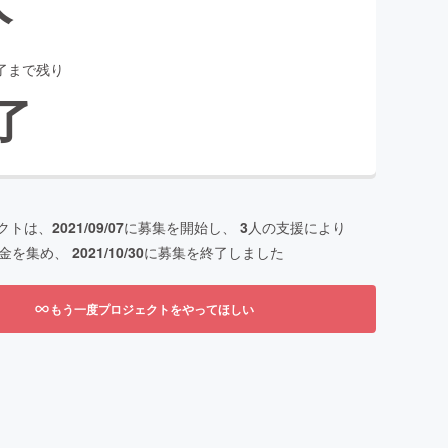
了まで残り
了
クトは、
2021/09/07
に募集を開始し、
3
人の支援により
金を集め、
2021/10/30
に募集を終了しました
もう一度プロジェクトをやってほしい