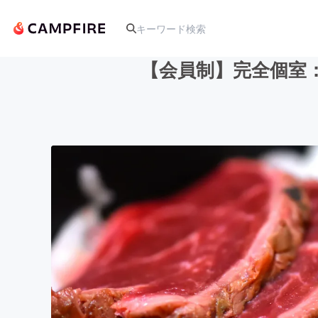
【会員制】完全個室
人気のプロジェクト
アート・写真
テクノロジー・ガジェット
映像・映画
ビジネス・起業