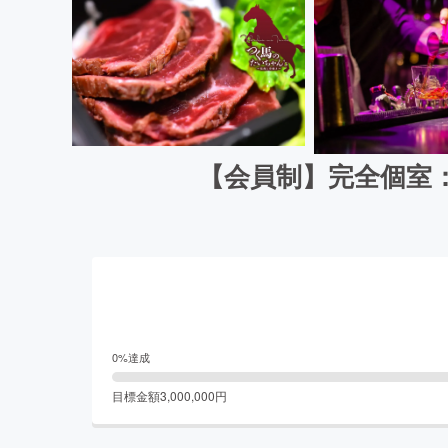
【会員制】完全個室
0
%達成
目標金額
3,000,000
円