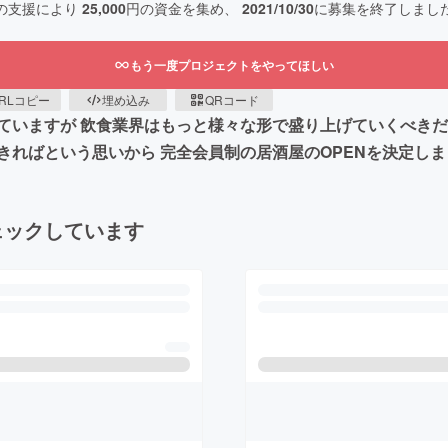
の支援により
25,000
円の資金を集め、
2021/10/30
に募集を終了しまし
もう一度プロジェクトをやってほしい
RLコピー
埋め込み
QRコード
ていますが 飲食業界はもっと様々な形で盛り上げていくべきだ
きればという思いから 完全会員制の居酒屋のOPENを決定し
ェックしています