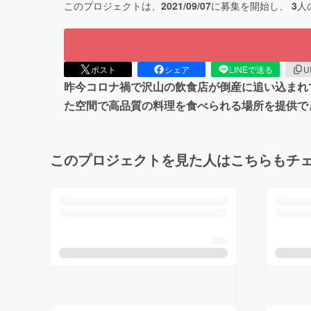
このプロジェクトは、
2021/09/07
に募集を開始し、
3
人
ポスト
シェア
LINEで送る
U
昨今コロナ禍で沢山の飲食店が倒産に追い込まれ
た空間で高品質の料理を食べられる場所を提供で
このプロジェクトを見た人はこちらもチ