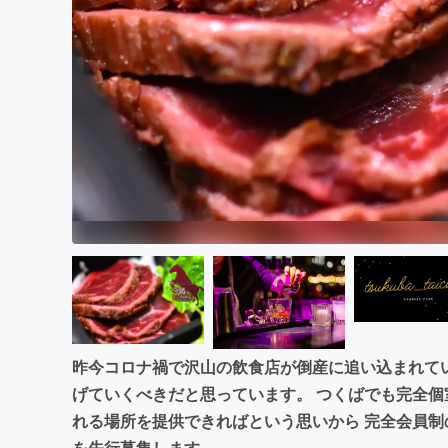
まちづくり・地域活性化
昨今コロナ禍で沢山の飲食店が倒産に追い込まれて
げていくべきだと思っています。 つくばでも完全
れる場所を提供できればという思いから 完全会員制
を先行募集します。