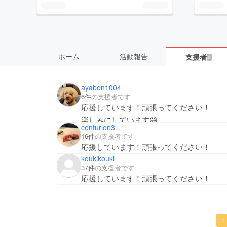
ホーム
活動報告
支援者
3
ayabon1004
6件
の支援者です
応援しています！頑張ってください！
楽しみにしています😄
centurion3
16件
の支援者です
応援しています！頑張ってください！
koukikouki
37件
の支援者です
応援しています！頑張ってください！
1