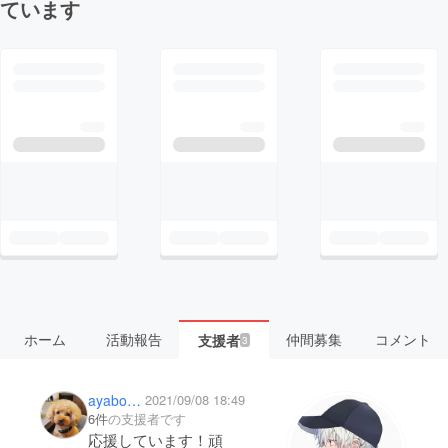
ています
ホーム
活動報告
仲間募集
コメント
支援者
3
ayabon1004
2021/09/08 18:49
6件
の支援者です
応援しています！頑