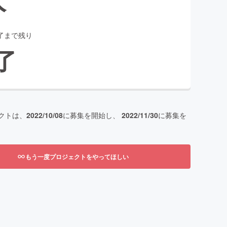
了まで残り
了
クトは、
2022/10/08
に募集を開始し、
2022/11/30
に募集を
もう一度プロジェクトをやってほしい