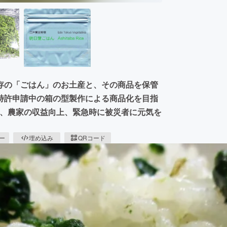
存の「ごはん」のお土産と、その商品を保管
特許申請中の箱の型製作による商品化を目指
R、農家の収益向上、緊急時に被災者に元気を
ピー
埋め込み
QRコード