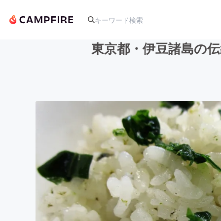
東京都・伊豆諸島の
人気のプロジェクト
アート・写真
テクノロジー・ガジェット
映像・映画
ビジネス・起業