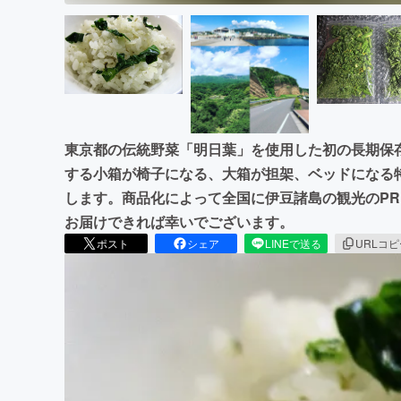
東京都の伝統野菜「明日葉」を使用した初の長期保
する小箱が椅子になる、大箱が担架、ベッドになる
します。商品化によって全国に伊豆諸島の観光のP
お届けできれば幸いでございます。
ポスト
シェア
LINEで送る
URLコ