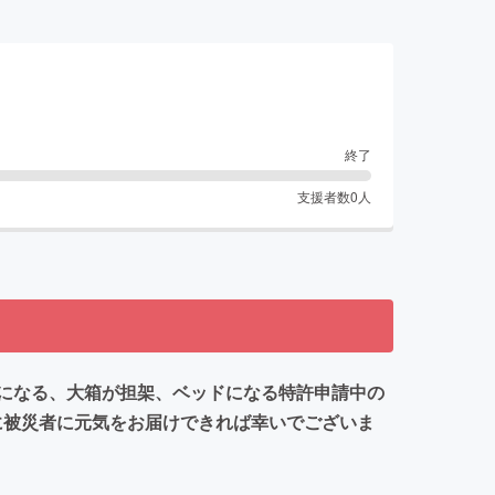
終了
支援者数
0
人
になる、大箱が担架、ベッドになる特許申請中の
に被災者に元気をお届けできれば幸いでございま