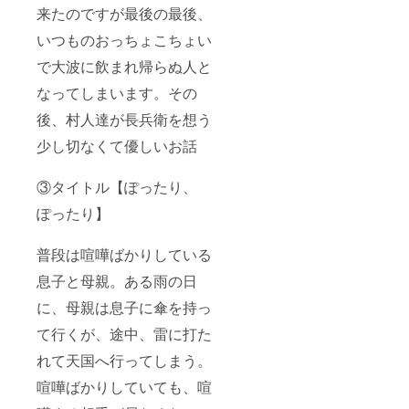
来たのですが最後の最後、
いつものおっちょこちょい
で大波に飲まれ帰らぬ人と
なってしまいます。その
後、村人達が長兵衛を想う
少し切なくて優しいお話
③タイトル【ぽったり、
ぽったり】
普段は喧嘩ばかりしている
息子と母親。ある雨の日
に、母親は息子に傘を持っ
て行くが、途中、雷に打た
れて天国へ行ってしまう。
喧嘩ばかりしていても、喧