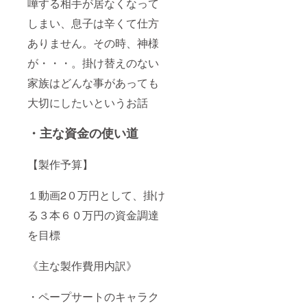
嘩する相手が居なくなって
しまい、息子は辛くて仕方
ありません。その時、神様
が・・・。掛け替えのない
家族はどんな事があっても
大切にしたいというお話
・主な資金の使い道
【製作予算】
１動画2０万円として、掛け
る３本６０万円の資金調達
を目標
《主な製作費用内訳》
・ペープサートのキャラク