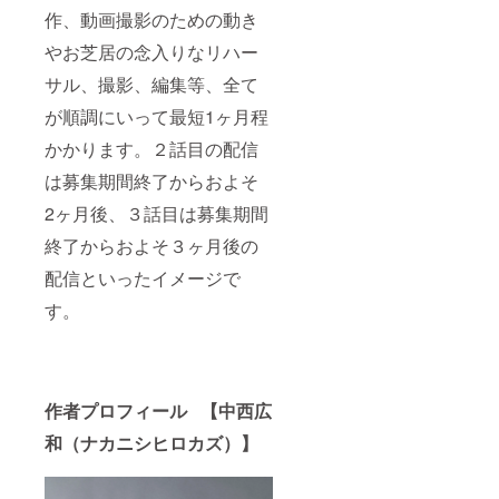
作、動画撮影のための動き
やお芝居の念入りなリハー
サル、撮影、編集等、全て
が順調にいって最短1ヶ月程
かかります。２話目の配信
は募集期間終了からおよそ
2ヶ月後、３話目は募集期間
終了からおよそ３ヶ月後の
配信といったイメージで
す。
作者プロフィール
【中西広
和（ナカニシヒロカズ）】