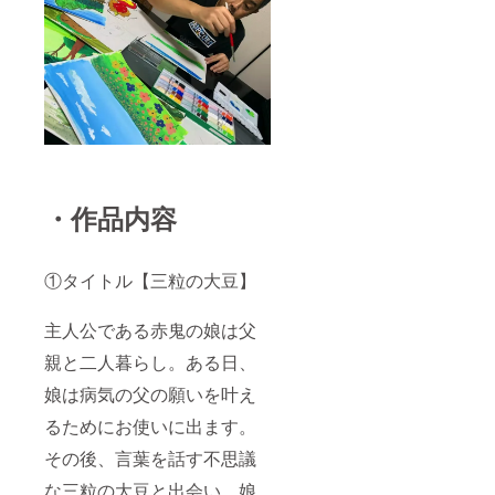
・作品内容
①タイトル【三粒の大豆】
主人公である赤鬼の娘は父
親と二人暮らし。ある日、
娘は病気の父の願いを叶え
るためにお使いに出ます。
その後、言葉を話す不思議
な三粒の大豆と出会い、娘