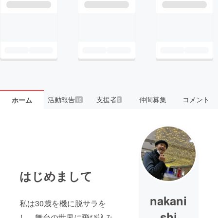
活動報告
支援者
仲間募集
コメント
ホーム
18
9
はじめまして
nakani
私は30歳を機に脱サラを
shi
し、舞台の世界に飛び込み