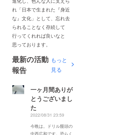
進化し、色んな人に支えら
れ「日本で生まれた『身近
な』文化」として、忘れ去
られることなく存続して
行ってくれれば良いなと
思っております。
最新の活動
もっと
報告
見る
一ヶ月間ありが
とうございまし
た
2022/08/31 23:59
今晩は。ドリル饅頭の
中西広和です。恐らく