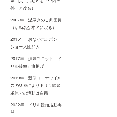
劇団員（活動名を「中西天
外」と改名）
2007年 温泉きのこ劇団員
（活動名が本名に戻る）
2015年 おなかポンポン
ショー入団加入
2017年 演劇ユニット「ド
リル饅頭」旗揚げ
2019年 新型コロナウイル
スの猛威によりドリル饅頭
単体での活動は自粛
2022年 ドリル饅頭活動再
開