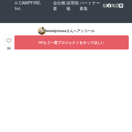
© CAMPFIRE,
会社概
採用情
パートナー
Inc.
要
報
募集
woodymasa
さんへアンコール
もう一度プロジェクトをやってほしい
24