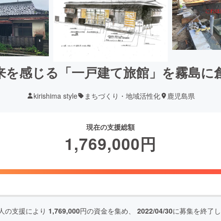
来を感じる「一戸建て旅館」を霧島に
kirishima style
まちづくり・地域活性化
鹿児島県
現在の支援総額
1,769,000
円
人の支援により
1,769,000
円の資金を集め、
2022/04/30
に募集を終了し