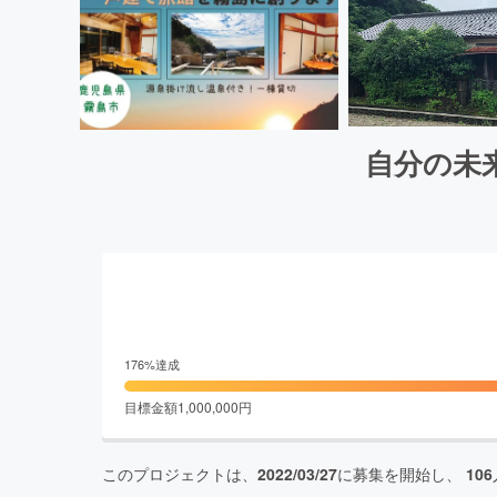
自分の未
176
%達成
目標金額
1,000,000
円
このプロジェクトは、
2022/03/27
に募集を開始し、
106