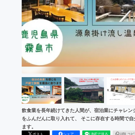
まちづくり・地域活性化
飲食業を長年続けてきた人間が、宿泊業にチャレン
をふんだんに取り入れて、 そこに存在する時間で
ます。
ポスト
シェア
LINEで送る
URLコ