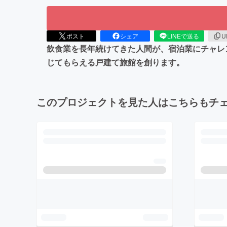
ポスト
シェア
LINEで送る
U
飲食業を長年続けてきた人間が、宿泊業にチャレ
じてもらえる戸建て旅館を創ります。
このプロジェクトを見た人はこちらもチ