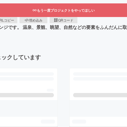
もう一度プロジェクトをやってほしい
RLコピー
埋め込み
QRコード
ンジです。 温泉、景観、眺望、自然などの要素をふんだんに取
ェックしています