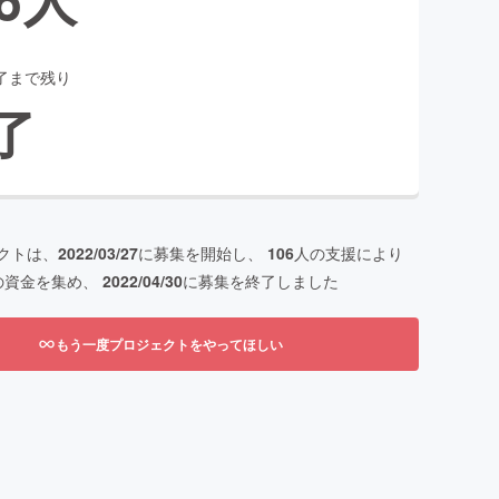
了まで残り
了
クトは、
2022/03/27
に募集を開始し、
106
人の支援により
の資金を集め、
2022/04/30
に募集を終了しました
もう一度プロジェクトをやってほしい