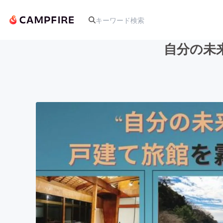
自分の未
人気のプロジェクト
アート・写真
テクノロジー・ガジェット
映像・映画
ビジネス・起業