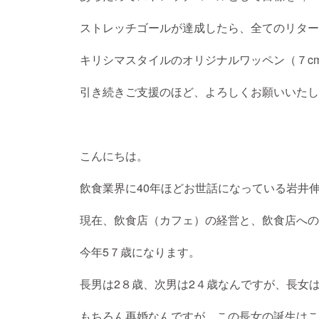
ストレッチゴールが達成したら、全てのリター
キリシマスタイルのオリジナルワッペン（７c
引き続きご支援のほど、よろしくお願いいたし
こんにちは。
飲食業界に40年ほどお世話になっている岩井
現在、飲食店（カフェ）の経営と、飲食店への
今年5７歳になります。
長男は2８歳、次男は2４歳なんですが、長女は
もちろん再婚なんですが、この長女の誕生はこ