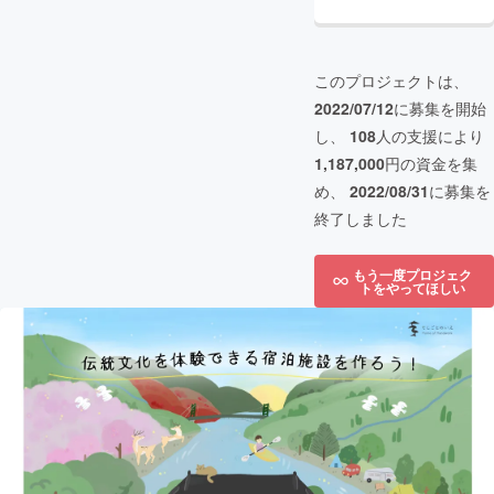
このプロジェクトは、
2022/07/12
に募集を開始
し、
108
人の支援により
1,187,000
円の資金を集
め、
2022/08/31
に募集を
終了しました
もう一度プロジェク
トをやってほしい