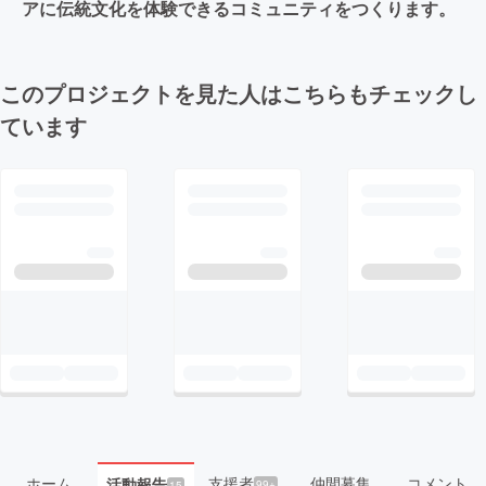
アに伝統文化を体験できるコミュニティをつくります。
このプロジェクトを見た人はこちらもチェックし
ています
ホーム
支援者
仲間募集
コメント
活動報告
99+
15