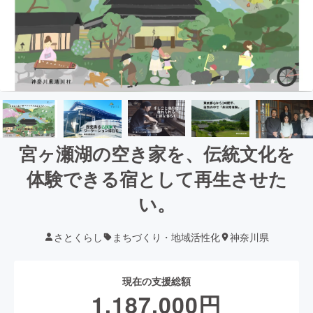
宮ヶ瀬湖の空き家を、伝統文化を
体験できる宿として再生させた
い。
さとくらし
まちづくり・地域活性化
神奈川県
現在の支援総額
1,187,000
円