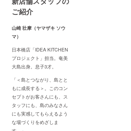
新店舗スタッフの
ご紹介
山崎 壮摩（ヤマザキ ソウ
マ）
日本橋店「IDEA KITCHEN
プロジェクト」担当。奄美
大島出身。息子3才。
「＜島とつながり、島とと
もに成長する＞。このコン
セプトがお客さんにも、ス
タッフにも、島のみなさん
にも実感してもらえるよう
な場づくりをめざしま
す。」