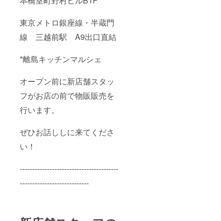
本橋室町野村ビルB1F
東京メトロ銀座線・半蔵門
線 三越前駅 A9出口直結
*離島キッチンマルシェ
オープン前に新店舗スタッ
フがお店の前で物販販売を
行います。
ぜひお話ししに来てくださ
い！
----------------------------------------
----------------------------