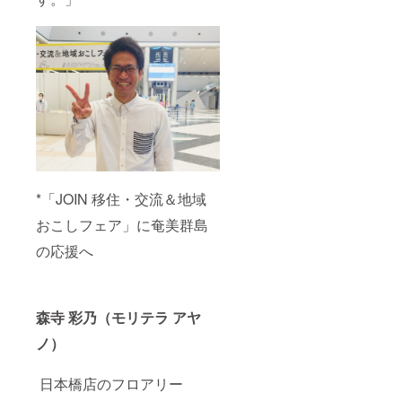
*「JOIN 移住・交流＆地域
おこしフェア」に奄美群島
の応援へ
森寺 彩乃（モリテラ アヤ
ノ）
日本橋店のフロアリー