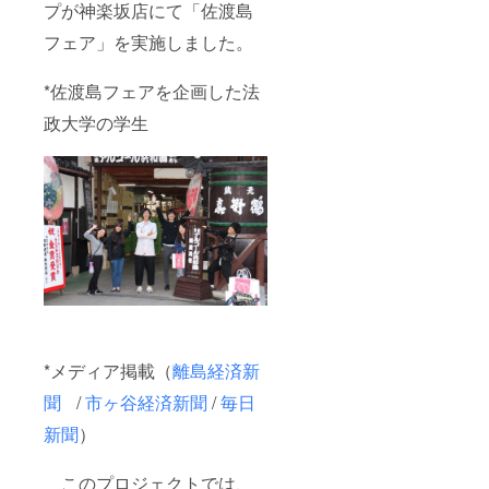
プが神楽坂店にて「佐渡島
フェア」を実施しました。
*佐渡島フェアを企画した法
政大学の学生
*メディア掲載（
離島経済新
聞
/
市ヶ谷経済新聞
/
毎日
新聞
）
このプロジェクトでは、