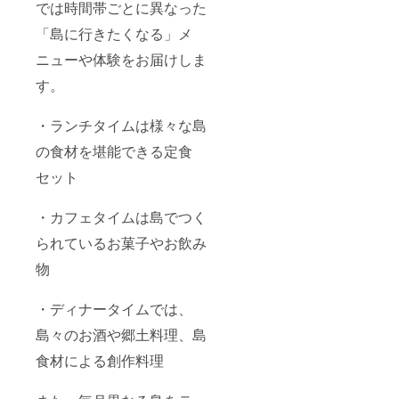
では時間帯ごとに異なった
「島に行きたくなる」メ
ニューや体験をお届けしま
す。
・ランチタイムは様々な島
の食材を堪能できる定食
セット
・カフェタイムは島でつく
られているお菓子やお飲み
物
・ディナータイムでは、
島々のお酒や郷土料理、島
食材による創作料理