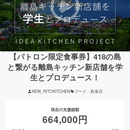
【パトロン限定食事券】418の島
と繋がる離島キッチン新店舗を学
生とプロデュース！
NEW_RITOKITCHEN
フード・飲食店
現在の支援総額
664,000
円