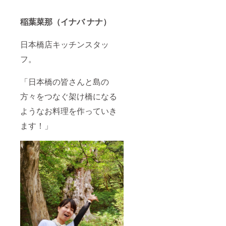
稲葉菜那（イナバ ナナ）
日本橋店キッチンスタッ
フ。
「日本橋の皆さんと島の
方々をつなぐ架け橋になる
ようなお料理を作っていき
ます！」