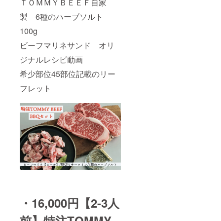
ＴＯＭＭＹＢＥＥＦ自家
製 6種のハーブソルト
100g
ビーフマリネサンド オリ
ジナルレシピ動画
希少部位45部位記載のリー
フレット
・16,000円【2-3人
前】特注TOMMY