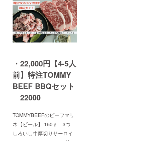
・22,000円【4-5人
前】特注TOMMY
BEEF BBQセット
22000
TOMMYBEEFのビーフマリ
ネ【ビール】 150ｇ 3つ
しろいし牛厚切りサーロイ