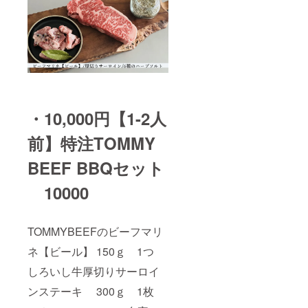
・10,000円【1-2人
前】特注TOMMY
BEEF BBQセット
10000
TOMMYBEEFのビーフマリ
ネ【ビール】 150ｇ 1つ
しろいし牛厚切りサーロイ
ンステーキ 300ｇ 1枚