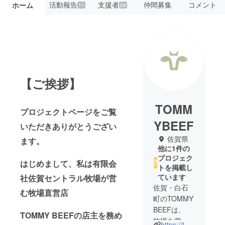
活動報告
支援者
仲間募集
コメント
ホーム
11
29
【ご挨拶】
TOMM
プロジェクトページをご覧
YBEEF
いただきありがとうござい
佐賀県
ます。
他に1件の
プロジェク
はじめまして、私は有限会
トを掲載し
ています
社佐賀セントラル牧場が営
佐賀・白石
む牧場直営店
町のTOMMY
BEEFは、
TOMMY BEEFの店主を務め
牧場を営む
https://tommybeef.jp/