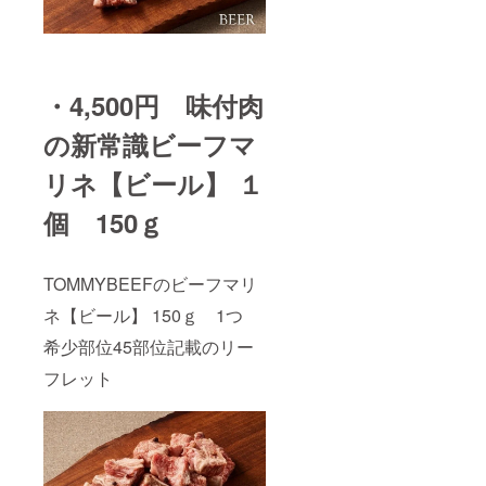
・4,500円 味付肉
の新常識ビーフマ
リネ【ビール】 １
個 150ｇ
TOMMYBEEFのビーフマリ
ネ【ビール】 150ｇ 1つ
希少部位45部位記載のリー
フレット