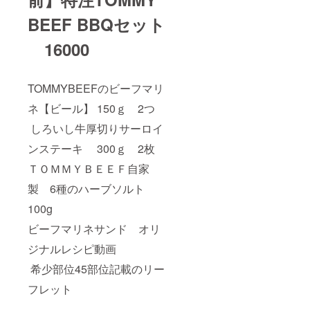
BEEF BBQセット
16000
TOMMYBEEFのビーフマリ
ネ【ビール】 150ｇ 2つ
しろいし牛厚切りサーロイ
ンステーキ 300ｇ 2枚
ＴＯＭＭＹＢＥＥＦ自家
製 6種のハーブソルト
100g
ビーフマリネサンド オリ
ジナルレシピ動画
希少部位45部位記載のリー
フレット