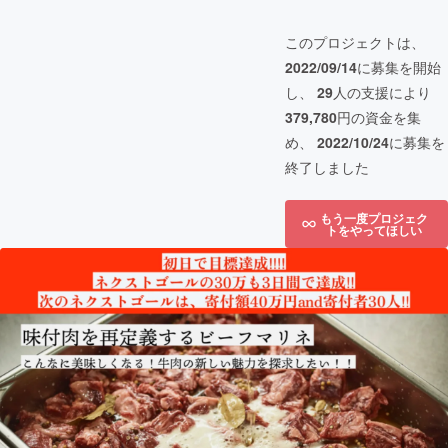
このプロジェクトは、
2022/09/14
に募集を開始
し、
29
人の支援により
379,780
円の資金を集
め、
2022/10/24
に募集を
終了しました
もう一度プロジェク
トをやってほしい