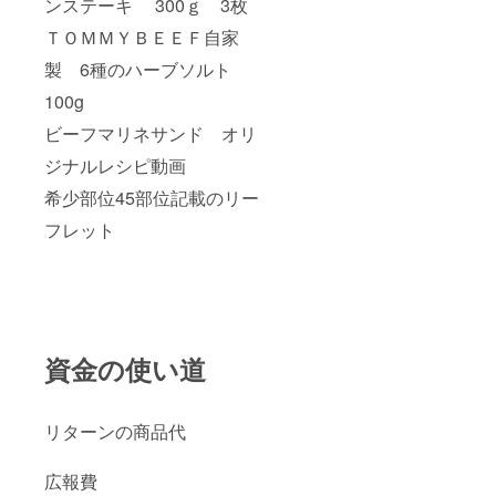
ンステーキ 300ｇ 3枚
ＴＯＭＭＹＢＥＥＦ自家
製 6種のハーブソルト
100g
ビーフマリネサンド オリ
ジナルレシピ動画
希少部位45部位記載のリー
フレット
資金の使い道
リターンの商品代
広報費