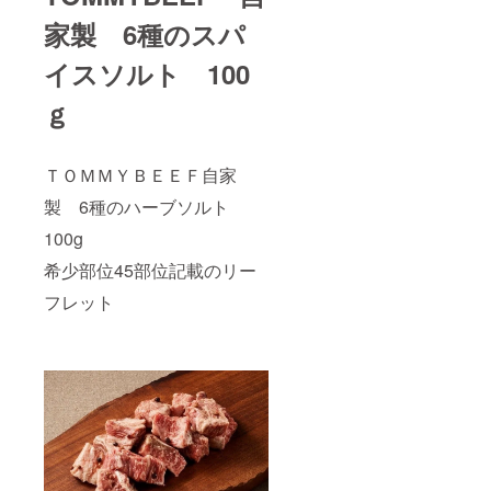
家製 6種のスパ
イスソルト 100
ｇ
ＴＯＭＭＹＢＥＥＦ自家
製 6種のハーブソルト
100g
希少部位45部位記載のリー
フレット