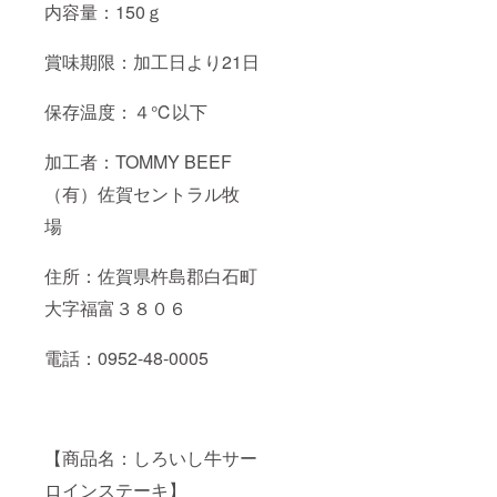
内容量：150ｇ
賞味期限：加工日より21日
保存温度：４℃以下
加工者：TOMMY BEEF
（有）佐賀セントラル牧
場
住所：佐賀県杵島郡白石町
大字福富３８０６
電話：0952-48-0005
【商品名：しろいし牛サー
ロインステーキ】