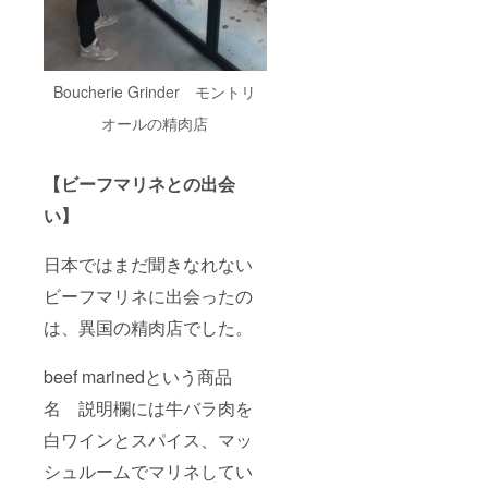
Boucherie Grinder モントリ
オールの精肉店
【ビーフマリネとの出会
い】
日本ではまだ聞きなれない
ビーフマリネに出会ったの
は、異国の精肉店でした。
beef marinedという商品
名 説明欄には牛バラ肉を
白ワインとスパイス、マッ
シュルームでマリネしてい