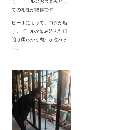
く、ビールのおつまみとし
ての相性が抜群です。
ビールによって、コクが増
す。ビールが染み込んだ細
胞は柔らかく肉汁が溢れま
す。