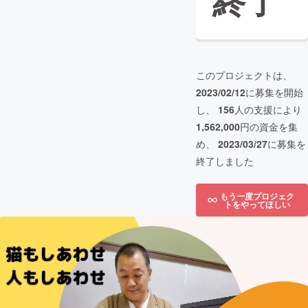
終了
このプロジェクトは、
2023/02/12
に募集を開始
し、
156
人の支援により
1,562,000
円の資金を集
め、
2023/03/27
に募集を
終了しました
もう一度プロジェク
トをやってほしい