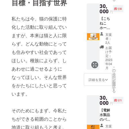
目標・目指す世界
ジネス
学バッ
30,
とLINE
クとし
残り8
公式ア
000
ても
円
カウン
使って
私たちは今、猫の保護に特
【こち
トを駆
いただ
ねこ
使して
けま
化した活動に取り組んでい
ホーム
誰でも
す。
ページ
実践で
ますが、本来は猫と人に限
支援
で支援
きる再
者：
企業と
現性の
2人
らず、どんな動物にとって
して企
高い新
お届
業名と
も住みやすい社会であって
規集
け予
ロゴを
客・リ
定：
ほしい。種族によらず、し
紹介】
2023
ピート
年04
一般社
集客の
こ
あわせに過ごせるように
月
団法人
手法に
の
リ
こちね
ついて
タ
なってほしい。そんな世界
ー
この
お教え
ン
詳細を見る
を
ホーム
しま
選
をかたちにしたいと思って
択
ページ
す。
す
る
上に支
※BtoC
います。
30,
援企業
ビジネ
残り1
さまの
000
スオー
円
名称や
ナーが
そのためにもまず、今私た
【電解
ロゴ、
対象で
水製品
業務内
す。"
ちができる範囲のことから
のパン
容等を
※zoom
フレッ
ご紹介
開催 ※
支援
地道に取り組もうと考え、
トに記