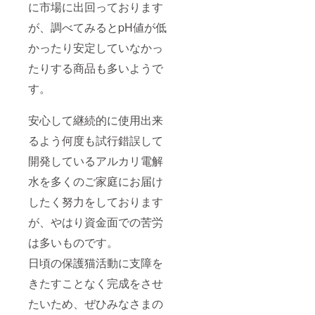
たしま
に市場に出回っております
す。
が、調べてみるとpH値が低
かったり安定していなかっ
たりする商品も多いようで
す。
安心して継続的に使用出来
るよう何度も試行錯誤して
開発しているアルカリ電解
水を多くのご家庭にお届け
したく努力をしております
が、やはり資金面での苦労
は多いものです。
日頃の保護猫活動に支障を
きたすことなく完成をさせ
たいため、ぜひみなさまの