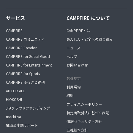
サービス
CAMPFIRE について
CAMPFIRE
CAMPFIREとは
CAMPFIRE コミュニティ
あんしん・安全への取り組み
CAMPFIRE Creation
ニュース
CAMPFIRE for Social Good
ヘルプ
CAMPFIRE for Entertainment
お問い合わせ
CAMPFIRE for Sports
各種規定
CAMPFIRE ふるさと納税
利用規約
AD FOR ALL
細則
HIOKOSHI
プライバシーポリシー
JFAクラウドファンディング
特定商取引法に基づく表記
machi-ya
情報セキュリティ方針
補助金申請サポート
反社基本方針