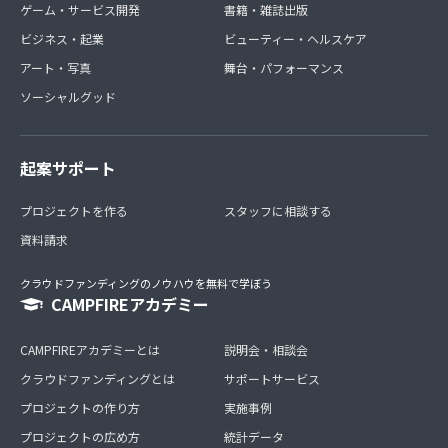
ゲーム・サービス開発
書籍・雑誌出版
ビジネス・起業
ビューティー・ヘルスケア
アート・写真
舞台・パフォーマンス
ソーシャルグッド
起案サポート
プロジェクトを作る
スタッフに相談する
資料請求
クラウドファンディングのノウハウを無料で学ぼう
CAMPFIREアカデミー
CAMPFIREアカデミーとは
説明会・相談会
クラウドファンディングとは
サポートサービス
プロジェクトの作り方
実施事例
プロジェクトの広め方
統計データ