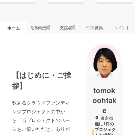
活動報告
支援者
仲間募集
コメント
ホーム
4
3
【はじめに・ご挨
拶】
tomok
oohtak
数あるクラウドファンディ
e
ングプロジェクトの中か
東京都
ら、当プロジェクトのペー
他に1件の
ジをご覧いただき、ありが
プロジェク
トを掲載し