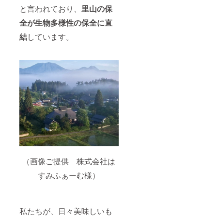
と言われており、
里山の保
全が生物多様性の保全に直
結
しています。
（画像ご提供 株式会社は
すみふぁーむ様）
私たちが、日々美味しいも