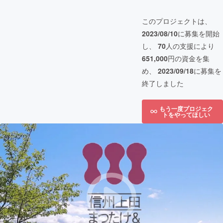
このプロジェクトは、
2023/08/10
に募集を開始
し、
70
人の支援により
651,000
円の資金を集
め、
2023/09/18
に募集を
終了しました
もう一度プロジェク
トをやってほしい