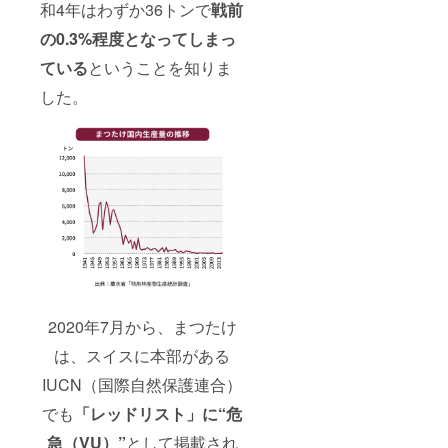
和4年はわずか36トンで
戦前
の0.3%程度
となってしまっ
ている
ということを知りま
した。
2020年7月から、まつたけ
は、スイスに本部がある
IUCN（国際自然保護連合）
でも
「レッドリスト」に
“危
急（VU）”
として掲載され