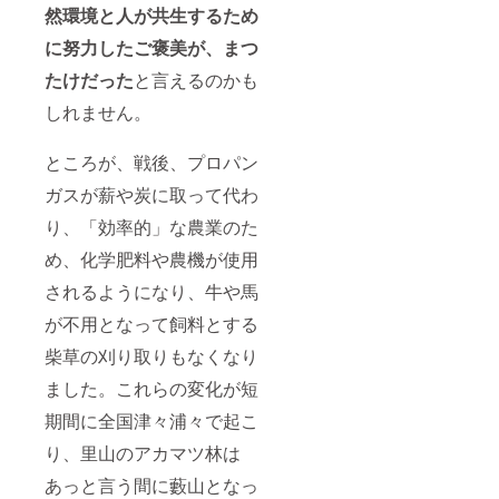
然環境と人が共生するため
に努力したご褒美が、まつ
たけだった
と言えるのかも
しれません。
ところが、戦後、プロパン
ガスが薪や炭に取って代わ
り、「効率的」な農業のた
め、化学肥料や農機が使用
されるようになり、牛や馬
が不用となって飼料とする
柴草の刈り取りもなくなり
ました。これらの変化が短
期間に全国津々浦々で起こ
り、里山のアカマツ林は
あっと言う間に藪山となっ