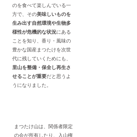
のを食べて楽しんでいる一
方で、その
美味しいものを
生み出す自然環境や生物多
様性が危機的な状況
にある
ことを知り、香り・風味の
豊かな国産まつたけを次世
代に残していくためにも、
里山を整備・保全し再生さ
せることが重要
だと思うよ
うになりました。
まつたけ山は、関係者限定
の会が所有したり、入山権