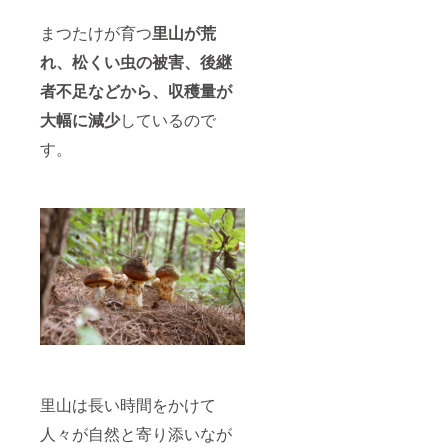
まつたけが育つ
里山が荒
れ、松くい虫の被害、後継
者不足などから、収穫量が
大幅に減少
しているので
す。
里山は長い時間をかけて
人々が自然と寄り添いなが