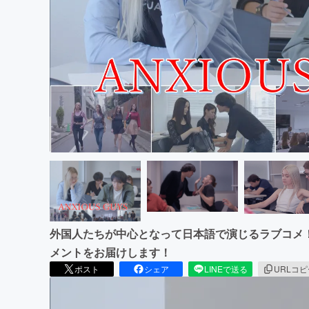
まちづくり・地域活性化
外国人たちが中心となって日本語で演じるラブコメ
メントをお届けします！
ポスト
シェア
LINEで送る
URLコ