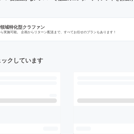
領域特化型クラファン
から実施可能。 企画からリターン配送まで、すべてお任せのプランもあります！
ェックしています