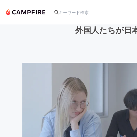
外国人たちが日
人気のプロジェクト
アート・写真
テクノロジー・ガジェット
映像・映画
ビジネス・起業