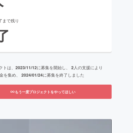
了まで残り
了
クトは、
2023/11/12
に募集を開始し、
2
人の支援により
金を集め、
2024/01/24
に募集を終了しました
もう一度プロジェクトをやってほしい