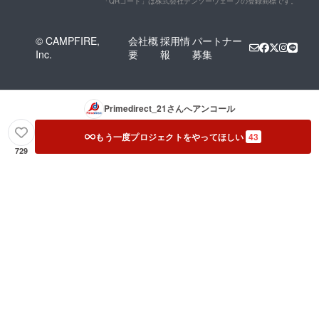
「QRコード」は株式会社デンソーウェーブの登録商標です。
© CAMPFIRE,
会社概
採用情
パートナー
Inc.
要
報
募集
Primedirect_21
さんへアンコール
もう一度プロジェクトをやってほしい
43
729