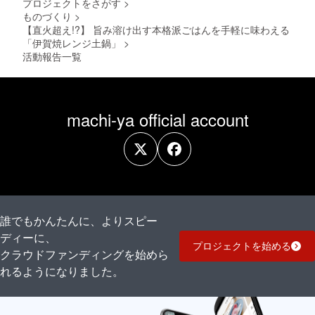
プロジェクトをさがす
>
ものづくり
>
【直火超え!?】 旨み溶け出す本格派ごはんを手軽に味わえる
「伊賀焼レンジ土鍋」
>
活動報告一覧
machi-ya official account
誰でもかんたんに、よりスピー
ディーに、
プロジェクトを始める
クラウドファンディングを始めら
れるようになりました。