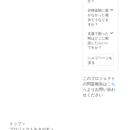
か？
目標金額に届
かなかった場
合どうなりま
すか？
支援で困った
時はどこに相
談したらいい
ですか？
ヘルプページを
見る
このプロジェクト
の問題報告は
こち
ら
よりお問い合わ
せください
トップ
>
プロジェクトをさがす
>